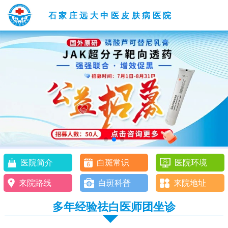
石家庄远大中医皮肤病医院
医院简介
白斑常识
医院环境
来院路线
白斑科普
来院地址
多年经验祛白医师团坐诊