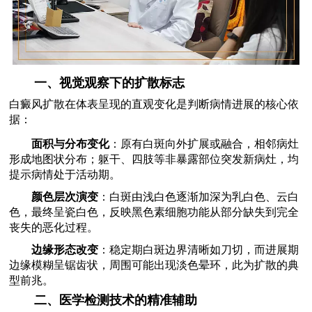
一、视觉观察下的扩散标志
白癜风扩散在体表呈现的直观变化是判断病情进展的核心依
据：
面积与分布变化
：原有白斑向外扩展或融合，相邻病灶
形成地图状分布；躯干、四肢等非暴露部位突发新病灶，均
提示病情处于活动期。
颜色层次演变
：白斑由浅白色逐渐加深为乳白色、云白
色，最终呈瓷白色，反映黑色素细胞功能从部分缺失到完全
丧失的恶化过程。
边缘形态改变
：稳定期白斑边界清晰如刀切，而进展期
边缘模糊呈锯齿状，周围可能出现淡色晕环，此为扩散的典
型前兆。
二、医学检测技术的精准辅助