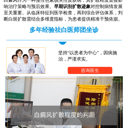
白癜风作为一种慢性色素脱失性皮肤病，其扩散程度直接影
响治疗策略与预后效果。
早期识别扩散迹象
对控制病情发展
至关重要。从临床特征到医学检查，再到综合评估体系，判
断白斑扩散需结合多维度指标，为患者提供精准干预依据。
多年经验祛白医师团坐诊
坚持“以患者为中心”，因病施
治，严谨求实。
咨询医生