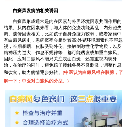
白癜风发病的相关诱因
白癜风形成通常是内在因素与外界环境因素共同作用的
结果。从内在因素来看，与人体的免疫功能紊乱、内分泌失
调、遗传因素相关，比如孩子自身免疫力较弱，或者家族中
有白癜风病史，患病概率会相对较高;外界环境因素也不容忽
视，长期暴晒、皮肤受到外伤、接触刺激性化学物质，以及
精神压力过大、作息不规律等，都可能诱发或加重白癜风。
因此，应对白癜风不能只关注表面白斑，还需重视内调外
治，在治疗的同时，避免孩子接触各类不良刺激，调整作息
和饮食，助力病情逐步好转。
(
中医认为白癜风根在脏腑，了
解一下：中医对白癜风的分型。
)