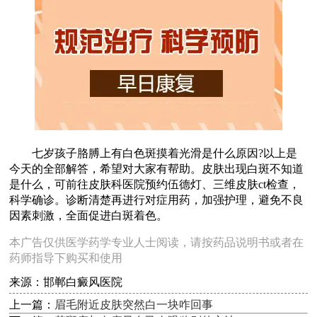
七岁孩子胳膊上有白色斑摸着光滑是什么原因?以上是
今天的全部解答，希望对大家有帮助。皮肤出现白斑不知道
是什么，可前往皮肤科医院预约伍德灯、三维皮肤ct检查，
科学确诊。诊断清楚再进行对症用药，加强护理，避免不良
因素刺激，全面促进白斑着色。
本广告仅供医学药学专业人士阅读，请按药品说明书或者在
药师指导下购买和使用
来源：邯郸白癜风医院
上一篇：
眉毛附近皮肤突然白一块咋回事