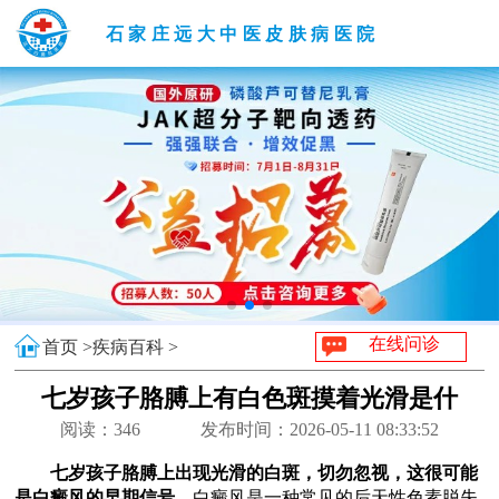
石家庄远大中医皮肤病医院
在线问诊
首页 >
疾病百科 >
七岁孩子胳膊上有白色斑摸着光滑是什
么原因
阅读：
346
发布时间：2026-05-11 08:33:52
七岁孩子胳膊上出现光滑的白斑，切勿忽视，这很可能
是白癜风的早期信号。
白癜风是一种常见的后天性色素脱失