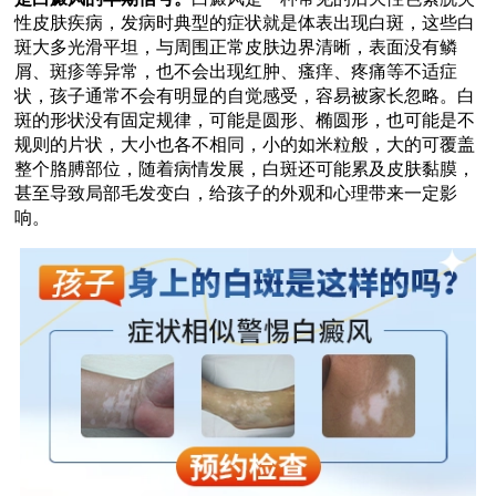
性皮肤疾病，发病时典型的症状就是体表出现白斑，这些白
斑大多光滑平坦，与周围正常皮肤边界清晰，表面没有鳞
屑、斑疹等异常，也不会出现红肿、瘙痒、疼痛等不适症
状，孩子通常不会有明显的自觉感受，容易被家长忽略。白
斑的形状没有固定规律，可能是圆形、椭圆形，也可能是不
规则的片状，大小也各不相同，小的如米粒般，大的可覆盖
整个胳膊部位，随着病情发展，白斑还可能累及皮肤黏膜，
甚至导致局部毛发变白，给孩子的外观和心理带来一定影
响。