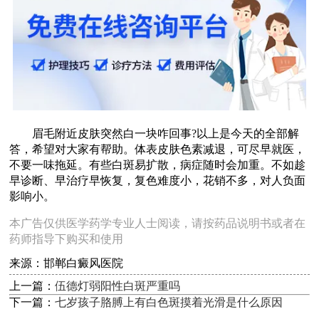
眉毛附近皮肤突然白一块咋回事?以上是今天的全部解
答，希望对大家有帮助。体表皮肤色素减退，可尽早就医，
不要一味拖延。有些白斑易扩散，病症随时会加重。不如趁
早诊断、早治疗早恢复，复色难度小，花销不多，对人负面
影响小。
本广告仅供医学药学专业人士阅读，请按药品说明书或者在
药师指导下购买和使用
来源：邯郸白癜风医院
上一篇：
伍德灯弱阳性白斑严重吗
下一篇：
七岁孩子胳膊上有白色斑摸着光滑是什么原因