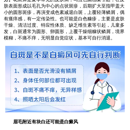
肤表面形成以毛孔为中心的点状斑疹，后期扩大至指甲盖大
小的圆形斑疹，再演变成色素减退白斑，上覆轻薄鳞屑，偶
有瘙痒感，有一定传染性。也可能是白色糠疹，主要是皮肤
干燥、清洁过度、特应性体质、缺乏维生素等引起，儿童多
发，白斑通常为圆形、卵圆形，上覆干燥细糠状鳞屑，境界
模糊，不痛不痒，无明显自觉症状，基本可自行消退。
眉毛附近有块白还可能是白癜风