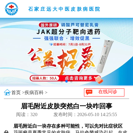
石家庄远大中医皮肤病医院
在线问诊
首页 >
疾病百科 >
眉毛附近皮肤突然白一块咋回事
阅读：
320
发布时间：2026-05-10 14:25:55
眉毛附近白一块存在多种可能性，可以先对比症状区
分。
花斑癣是夏季常见的皮肤病，马拉色菌感染引起，在皮