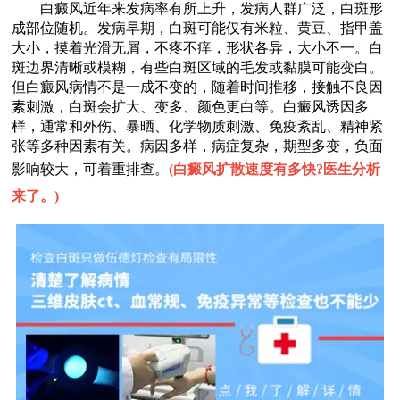
白癜风近年来发病率有所上升，发病人群广泛，白斑形
成部位随机。发病早期，白斑可能仅有米粒、黄豆、指甲盖
大小，摸着光滑无屑，不疼不痒，形状各异，大小不一。白
斑边界清晰或模糊，有些白斑区域的毛发或黏膜可能变白。
但白癜风病情不是一成不变的，随着时间推移，接触不良因
素刺激，白斑会扩大、变多、颜色更白等。白癜风诱因多
样，通常和外伤、暴晒、化学物质刺激、免疫紊乱、精神紧
张等多种因素有关。病因多样，病症复杂，期型多变，负面
影响较大，可着重排查。
(
白癜风扩散速度有多快?医生分析
来了。
)