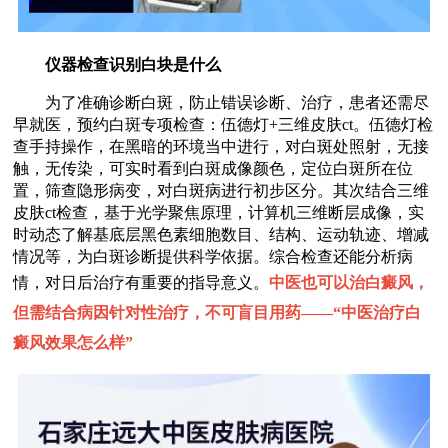
仪器检查识别白块是什么
为了准确诊断白斑，防止错误诊断、治疗，患者还需尽
早就医，预约白斑专项检查：伍德灯+三维皮肤ct。伍德灯检
查手持操作，在黑暗的环境当中进行，对白斑处照射，无接
触，无传染，可实时看到白斑成像颜色，定位白斑所在位
置，筛查隐形病变，对白斑病进行初步区分。其次结合三维
皮肤ct检查，基于光学聚焦原理，计算机三维断层成像，实
时动态了解基底层黑色素细胞数目、结构、运动轨迹、增减
情况等，为白斑诊断提供科学依据。综合检查还能分析病
情，对日后治疗有重要的指导意义。
中医也可以治白癜风，
但需结合病因针对性治疗，不可盲目用药——“
中医治疗白
癜风效果怎么样
”