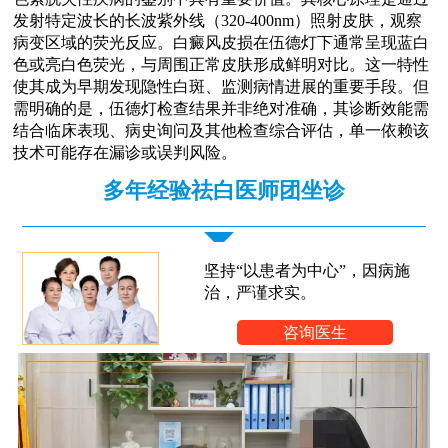
发射特定波长的长波紫外线（320-400nm）照射皮肤，观察
病变区域的荧光反应。白癜风皮损在伍德灯下通常呈现蓝白
色或亮白色荧光，与周围正常皮肤形成鲜明对比。这一特性
使其成为早期发现隐性白斑、监测病情进展的重要手段。但
需明确的是，伍德灯检查结果并非绝对准确，其诊断效能需
结合临床表现、病史询问及其他检查综合评估，单一依赖该
技术可能存在漏诊或误判风险。
多年经验祛白医师团坐诊
坚持“以患者为中心”，因病施
治，严谨求实。
咨询医生