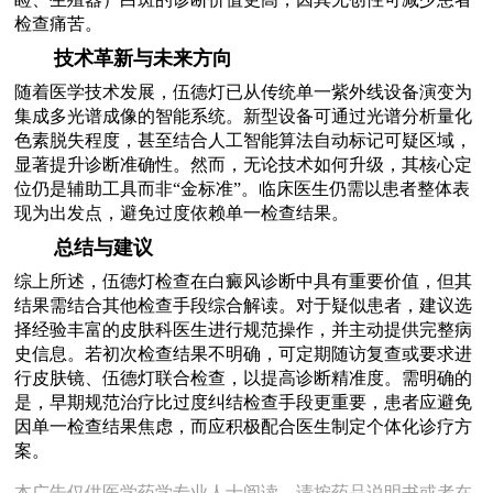
检查痛苦。
技术革新与未来方向
随着医学技术发展，伍德灯已从传统单一紫外线设备演变为
集成多光谱成像的智能系统。新型设备可通过光谱分析量化
色素脱失程度，甚至结合人工智能算法自动标记可疑区域，
显著提升诊断准确性。然而，无论技术如何升级，其核心定
位仍是辅助工具而非“金标准”。临床医生仍需以患者整体表
现为出发点，避免过度依赖单一检查结果。
总结与建议
综上所述，伍德灯检查在白癜风诊断中具有重要价值，但其
结果需结合其他检查手段综合解读。对于疑似患者，建议选
择经验丰富的皮肤科医生进行规范操作，并主动提供完整病
史信息。若初次检查结果不明确，可定期随访复查或要求进
行皮肤镜、伍德灯联合检查，以提高诊断精准度。需明确的
是，早期规范治疗比过度纠结检查手段更重要，患者应避免
因单一检查结果焦虑，而应积极配合医生制定个体化诊疗方
案。
本广告仅供医学药学专业人士阅读，请按药品说明书或者在