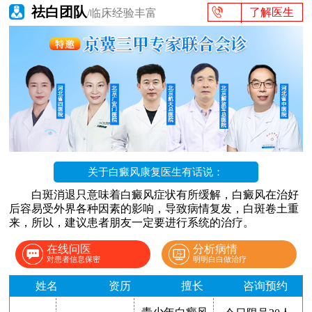
祛白团队
了解医生
/临床经验丰富
关于白癜风康复医生有话说：
白斑消退只意味着白癜风症状有所缓解，白癜风在治好
后容易受外界各种因素的影响，导致病情复发，白斑卷土重
来，所以，建议患者朋友一定要进行系统的治疗。
在线问医
分析病情
对患者信息保密
明明白白做治疗
姓名
资历
擅长
咨询预约