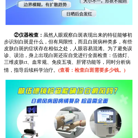
②仪器检查：
虽然人眼观察白斑表现出来的特征能够初
步识别白斑是什么，但有局限性，而且白斑病种类多，有些
皮肤白斑的症状存在相似之处，人眼容易混淆。为了避免误
诊、误治，身上出现白斑还应自觉进行全面检查：伍德灯、
三维皮肤ct、血常规、免疫五项、肝肾功能等，同时分析病
情，指导后续科学治疗。
(
查看：检查白斑需要多少钱。
)