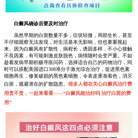
白癜风确诊后要及时治疗
虽然早期的白斑数量不多，症状轻微，局部生长，甚至
不仔细观察无法发现，对生活基本无影响，但也要重视起
来。因为白癜风有扩散性，病程长，诱因多样，不小心接触
不良因素，有可能刺激皮肤脱色，病情随时会变严重。不如
趁着发病早期积极寻医问药，选择适合自己的药物治疗，同
时可以搭配美国进口308准分子激光综合治疗，促进黑色素
细胞再生，修复破损的黑色素细胞，令表皮逐渐着色，消灭
白斑，规避潜在的扩散隐患。
很多人都在关心白癜风治疗费
用贵不贵，一起来看看——“
白癜风能治好吗 治疗白斑的费
用
”