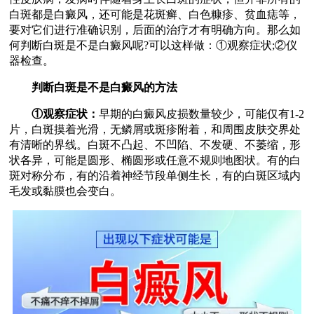
白斑都是白癜风，还可能是花斑癣、白色糠疹、贫血痣等，
要对它们进行准确识别，后面的治疗才有明确方向。那么如
何判断白斑是不是白癜风呢?可以这样做：①观察症状;②仪
器检查。
判断白斑是不是白癜风的方法
①观察症状：
早期的白癜风皮损数量较少，可能仅有1-2
片，白斑摸着光滑，无鳞屑或斑疹附着，和周围皮肤交界处
有清晰的界线。白斑不凸起、不凹陷、不发硬、不萎缩，形
状各异，可能是圆形、椭圆形或任意不规则地图状。有的白
斑对称分布，有的沿着神经节段单侧生长，有的白斑区域内
毛发或黏膜也会变白。