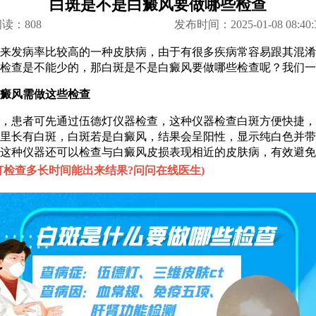
白斑是不是白癜风要做哪些检查
阅读：
808
发布时间：2025-01-08 08:40:
发病率比较高的一种皮肤病，由于有很多疾病常容易跟其混淆
检查是不能少的，那白斑是不是白癜风要做哪些检查呢？我们一
风需做这些检查
患者可先通过伍德灯仪器检查，这种仪器检查白斑方便快捷，
里长有白斑，白斑若是白癜风，结果会呈阳性，显示纯白色并带
这种仪器还可以检查与白癜风皮损表现相近的皮肤病，有效避免
灯检查多长时间能出来结果?问问在线医生
)