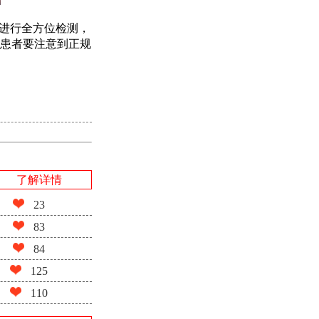
进行全方位检测，
患者要注意到正规
了解详情
23
83
84
125
110