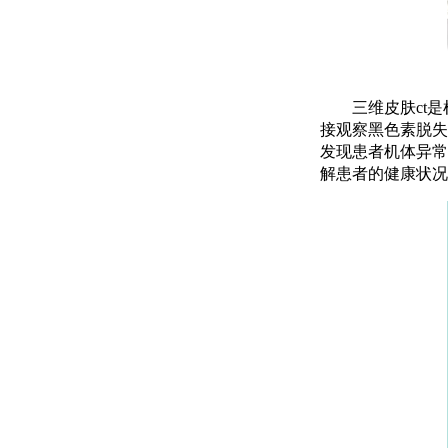
三维皮肤ct是
接观察黑色素脱失
发现患者机体异常
解患者的健康状况