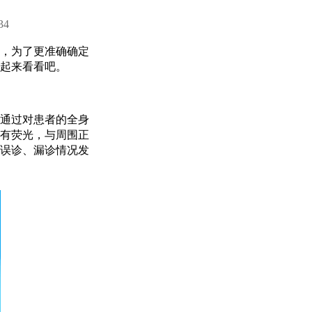
34
，为了更准确确定
起来看看吧。
通过对患者的全身
有荧光，与周围正
误诊、漏诊情况发