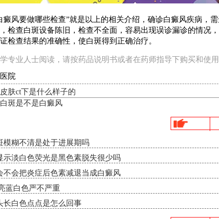
癜风要做哪些检查”就是以上的相关介绍，确诊白癜风疾病，需
，检查白斑设备陈旧，检查不全面，容易出现误诊漏诊的情况，
证检查结果的准确性，使白斑得到正确治疗。
学专业人士阅读，请按药品说明书或者在药师指导下购买和使用
医院
皮肤ct下是什么样子的
白斑是不是白癜风
斑模糊不清是处于进展期吗
显示淡白色荧光是黑色素脱失很少吗
会不会把炎症后色素减退当成白癜风
示亮蓝白色严不严重
头长白色点点是怎么回事