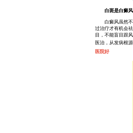
白斑是白癜风，
白癜风虽然不痛
过治疗才有机会祛
目，不能盲目跟风
医治，从发病根源
医院好