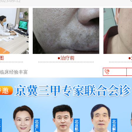
23-09-12
图
●治疗前
/临床经验丰富