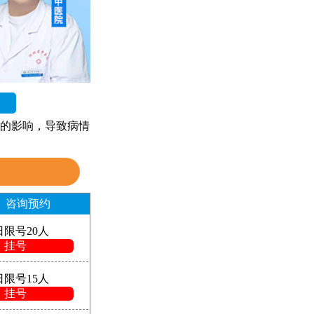
的影响，导致病情
咨询预约
日限号20人
挂号
日限号15人
挂号