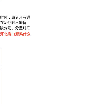
时候，患者只有通
在治疗时不能盲
段分期、分型对症
河北看白癜风什么