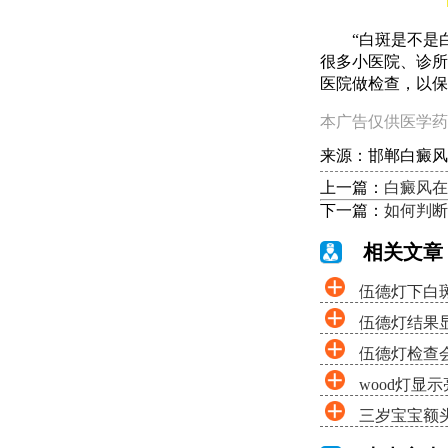
“白斑是不是白
很多小医院、诊所
医院做检查，以保
本广告仅供医学药
来源：邯郸白癜风
上一篇：
白癜风在
下一篇：
如何判断
相关文章
伍德灯下白
伍德灯结果
伍德灯检查
wood灯显
三岁宝宝额