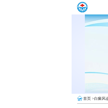
首页 >
白癜风诊