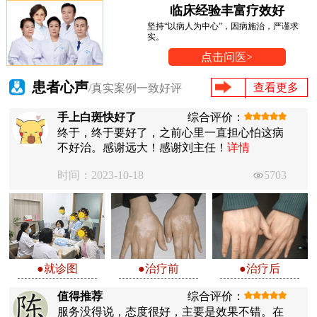
临床经验丰富疗效好
坚持“以病人为中心”，因病施治，严谨求
实。
点击问医>
患者心声
查看更多
/真实案例一致好评
手上白斑快好了
综合评价：
终于，终于要好了，之前心里一直担心怕这病
不好治。感谢远大！感谢刘主任！
详情
时间：2023-10-18
5703
●就诊图
●治疗前
●治疗后
值得推荐
综合评价：
服务没得说，态度很好，主要是效果不错。在