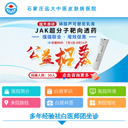
石家庄远大中医皮肤病医院
医院简介
白斑常识
医院环境
来院路线
白斑科普
来院地址
多年经验祛白医师团坐诊