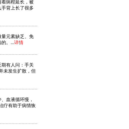
随着病程延长，被
么手背上长了很多
微量元素缺乏、免
。...
详情
近期有人问：手关
并未发生扩散，但
少、血液循环慢，
治疗有助于病情恢