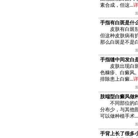
素合成，但这...
发
手指有白斑是什
皮肤有白斑
但这种皮肤病有
那么白斑是不是白癜
发
手指缝中间发白
皮肤出现白
色糠疹、白癜风
排除患上白癜...
发
肢端型白癜风做
不同部位的
分布少，与其他
可以做种植手术..
发
手背上长了很多