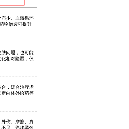
号
分布少、血液循环
药物渗透可提升
皮肤问题，也可能
变化相对隐匿，仅
结合，综合治疗增
医定向体外给药等
、外伤、摩擦、真
入不足，影响黑色