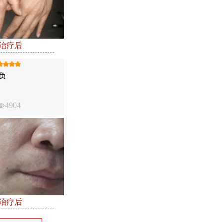
●治疗后
负
4904
●治疗后