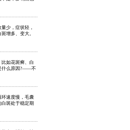
数量少，症状轻，
白斑增多、变大。
，比如花斑癣、白
什么原因?——不
循环速度慢，毛囊
的白斑处于稳定期