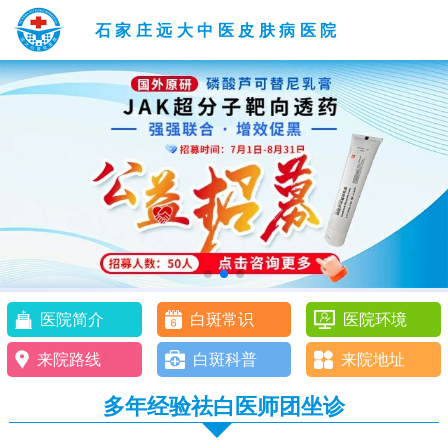
石家庄远大中医皮肤病医院
医院简介
白斑常识
医院环境
来院路线
白斑科普
来院地址
多年经验祛白医师团坐诊