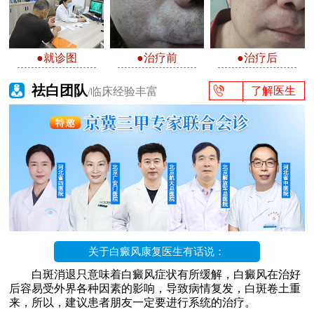
●就诊图
●治疗前
●治疗后
祛白团队
了解医生
/临床经验丰富
关于白癜风康复医生有话说：
白斑消退只意味着白癜风症状有所缓解，白癜风在治好
后容易受外界各种因素的影响，导致病情复发，白斑卷土重
来，所以，建议患者朋友一定要进行系统的治疗。