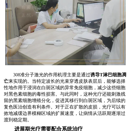
308准分子激光的作用机理主要是通过
诱导T淋巴细胞凋
亡
来实现的。当特定波长的光束穿透皮肤表层后，能够选择
性地作用于浸润在白斑区域的异常免疫细胞，减少这些细胞
对黑色素细胞的毒性损害。与此同时，这种光疗还能刺激残
留的黑素细胞增殖分化，促进其移行到白斑区域，为后续的
复色医治创造有利条件。对于正在扩散的皮损，光疗可以有
效地减缓边界模糊区域的扩展速度，让病情从活跃期逐渐过
渡到稳定期。
进展期光疗需要配合系统治疗