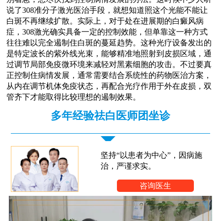
说了308准分子激光医治手段，就想知道照这个光能不能让
白斑不再继续扩散。实际上，对于处在进展期的白癜风病
症，308激光确实具备一定的控制效能，但单靠这一种方式
往往难以完全遏制住白斑的蔓延趋势。这种光疗设备发出的
是特定波长的紫外线光束，能够精准地照射到皮损区域，通
过调节局部免疫微环境来减轻对黑素细胞的攻击。不过要真
正控制住病情发展，通常需要结合系统性的药物医治方案，
从内在调节机体免疫状态，再配合光疗作用于外在皮损，双
管齐下才能取得比较理想的遏制效果。
多年经验祛白医师团坐诊
坚持“以患者为中心”，因病施
治，严谨求实。
咨询医生