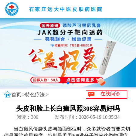
石家庄远大中医皮肤病医院
在线问诊
首页 >
特色疗法 >
头皮和脸上长白癜风照308容易好吗
阅读：
300
发布时间：2026-05-19 10:35:34
当白癜风侵袭头皮与颜面部位时，众多就诊者首要关切
便是医治难易程度，特别是采用308准分子激光这类物理疗