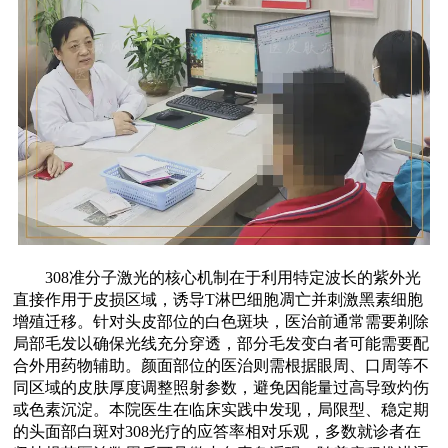
308准分子激光的核心机制在于利用特定波长的紫外光
直接作用于皮损区域，诱导T淋巴细胞凋亡并刺激黑素细胞
增殖迁移。针对头皮部位的白色斑块，医治前通常需要剃除
局部毛发以确保光线充分穿透，部分毛发变白者可能需要配
合外用药物辅助。颜面部位的医治则需根据眼周、口周等不
同区域的皮肤厚度调整照射参数，避免因能量过高导致灼伤
或色素沉淀。本院医生在临床实践中发现，局限型、稳定期
的头面部白斑对308光疗的应答率相对乐观，多数就诊者在