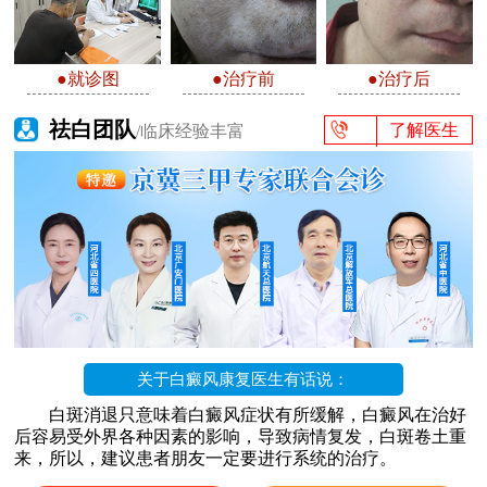
●就诊图
●治疗前
●治疗后
祛白团队
了解医生
/临床经验丰富
关于白癜风康复医生有话说：
白斑消退只意味着白癜风症状有所缓解，白癜风在治好
后容易受外界各种因素的影响，导致病情复发，白斑卷土重
来，所以，建议患者朋友一定要进行系统的治疗。