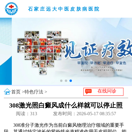
石家庄远大中医皮肤病医院
在线问诊
首页 >
特色疗法 >
308激光照白癜风成什么样就可以停止照
阅读：
313
发布时间：2026-05-17 08:35:57
308准分子激光作为当前白癜风物理治疗领域的重要手
段，其通过特定波长的紫外线光束精准作用于皮损部位，能