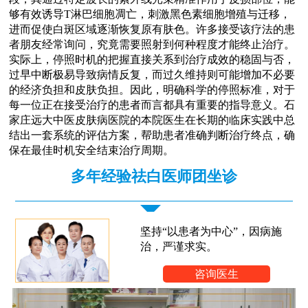
够有效诱导T淋巴细胞凋亡，刺激黑色素细胞增殖与迁移，
进而促使白斑区域逐渐恢复原有肤色。许多接受该疗法的患
者朋友经常询问，究竟需要照射到何种程度才能终止治疗。
实际上，停照时机的把握直接关系到治疗成效的稳固与否，
过早中断极易导致病情反复，而过久维持则可能增加不必要
的经济负担和皮肤负担。因此，明确科学的停照标准，对于
每一位正在接受治疗的患者而言都具有重要的指导意义。石
家庄远大中医皮肤病医院的本院医生在长期的临床实践中总
结出一套系统的评估方案，帮助患者准确判断治疗终点，确
保在最佳时机安全结束治疗周期。
多年经验祛白医师团坐诊
坚持“以患者为中心”，因病施
治，严谨求实。
咨询医生