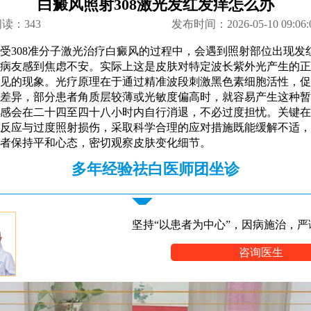
白癜风照射308激光发红发痒怎么办
阅读：
343
发布时间：2026-05-10 09:06:
受308准分子激光治疗白癜风的过程中，会遇到照射部位出现发
病友感到焦虑不安。实际上这是皮肤对特定波长紫外光产生的正
见的现象。光疗原理在于通过精准波段刺激黑色素细胞活性，促
差异，部分患者角质层较薄或光敏度偏高时，就容易产生这种暂
感会在二十四至四十八小时内自行消退，不必过度担忧。关键在
反应与过度照射损伤，采取科学合理的应对措施既能缓解不适，
者保持平和心态，密切观察皮肤变化细节。
多年经验祛白医师团坐诊
坚持“以患者为中心”，因病施治，严
咨询医生