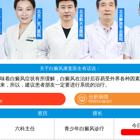
关于白癜风康复医生有话说：
味着白癜风症状有所缓解，白癜风在治好后容易受外界各种因素
来，所以，建议患者朋友一定要进行系统的治疗。
分析病情
密
明明白白做治疗
资历
擅长
今
六科主任
青少年白癜风诊疗