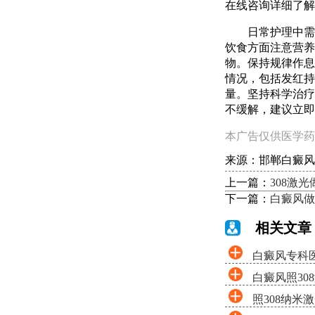
在线咨询详细了解
日常护理中需
饮食方面注意营养
物。保持规律作息
情况，包括发红持
量。坚持科学治疗
不缓解，建议立即
本广告仅供医学药
来源：邯郸白癜风
上一篇：
308激
下一篇：
白癜风做
相关文章
白癜风专科医
白癜风照30
照308纳米