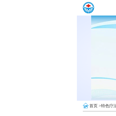
首页 >
特色疗法