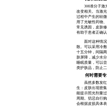
308准分子
改变相关。当激光
过程中产生的轻微
用了光敏性药物、
常见诱因，皮肤修
有助于患者正确认
面对这种情况
散。可以采用冷敷
十五分钟，间隔两
肤屏障，减少水分
睡眠质量，可以尝
类护肤品，防止二
何时需要专
虽然多数发红
生：皮肤出现密集
能提示照光剂量过
周期。切忌自行购
会根据皮损具体表