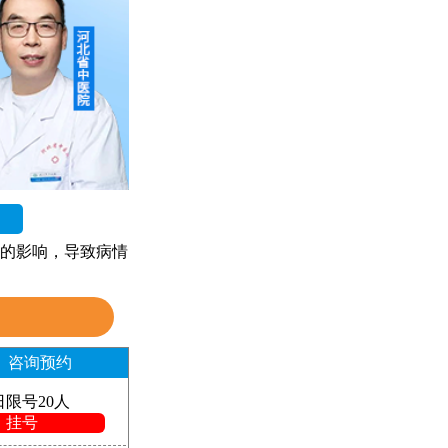
的影响，导致病情
咨询预约
日限号20人
挂号