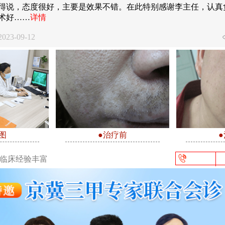
得说，态度很好，主要是效果不错。在此特别感谢李主任，认真
术好……
详情
23-09-12
图
●治疗前
/临床经验丰富