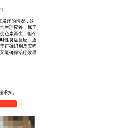
01
红发痒的情况，这
常生理应答，属于
使色素再生，但个
时性炎症反应。通
于正确识别反应程
又能确保治疗效果
谨求实。