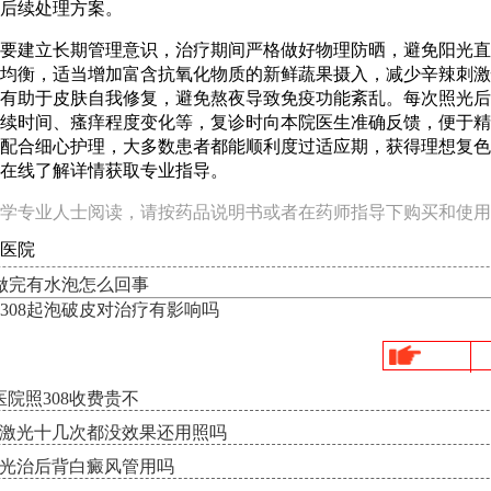
后续处理方案。
要建立长期管理意识，治疗期间严格做好物理防晒，避免阳光直
均衡，适当增加富含抗氧化物质的新鲜蔬果摄入，减少辛辣刺激
有助于皮肤自我修复，避免熬夜导致免疫功能紊乱。每次照光后
续时间、瘙痒程度变化等，复诊时向本院医生准确反馈，便于精
配合细心护理，大多数患者都能顺利度过适应期，获得理想复色
在线了解详情获取专业指导。
学专业人士阅读，请按药品说明书或者在药师指导下购买和使用
医院
光做完有水泡怎么回事
308起泡破皮对治疗有影响吗
院照308收费贵不
8激光十几次都没效果还用照吗
激光治后背白癜风管用吗