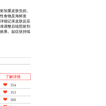
射加重皮肤负担。
性食物及海鲜发
详细记录皮肤反应
准调整后续照射剂
效果。如症状持续
了解详情
354
353
360