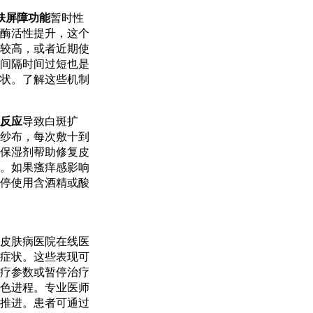
肤屏障功能
暂时性
酶活性提升，这个
较高，或者近期使
间隔时间过短也是
状。了解这些机制
反应
导致白斑扩
纱布，每次敷十到
保湿剂帮助修复皮
。如果瘙痒感影响
停使用含酒精或酸
皮肤病医院在线医
症状。这些表现可
疗参数或暂停治疗
色进程。专业医师
推进。患者可通过