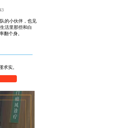
43
队的小伙伴，也见
生活里那些和白
率翻个身。
谨求实。