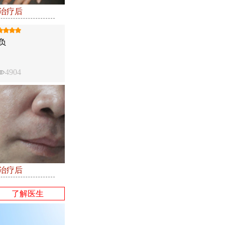
●治疗后
负
4904
●治疗后
了解医生