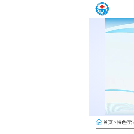
首页 >
特色疗法