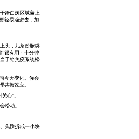
于给白斑区域盖上
激更轻易溜进去，加
上头，儿茶酚胺类
键”很有用：十分钟
当于给免疫系统松
一句今天变化。你会
心理共振效应。
关心”。
会松动。
、焦躁拆成一小块