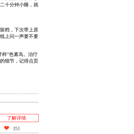
二十分钟小睡，就
留档，下次带上原
线上问一声要不要
牙样”色素岛。治疗
的细节，记得点页
了解详情
351