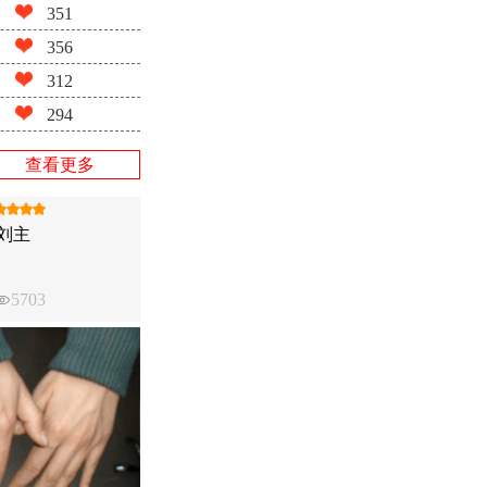
351
356
312
294
查看更多
刘主
5703