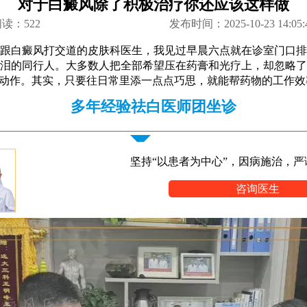
对于白癜风除了积极治疗你还应该这样做
阅读：
522
发布时间：2025-10-23 14:05:
跟白癜风打交道的皮肤科医生，我见过早晨六点就在诊室门口排
泪的同行人。大多数人把全部希望压在药膏和光疗上，却忽略了
小动作。其实，只要往日常里添一点点巧思，就能帮药物的工作效
多年经验祛白医师团坐诊
坚持“以患者为中心”，因病施治，严
咨询医生