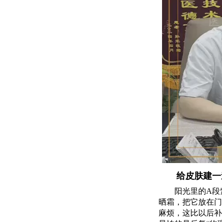
给皮肤建一
阳光里的A段
晒霜，把它放在门
麻烦，这比以后补