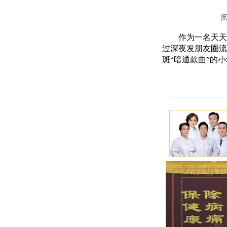
作为一名天天
过深夜发朋友圈流
斑“暗通款曲”的