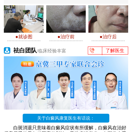
●就诊图
●治疗前
●治疗后
祛白团队
了解医生
/临床经验丰富
关于白癜风康复医生有话说：
白斑消退只意味着白癜风症状有所缓解，白癜风在治好