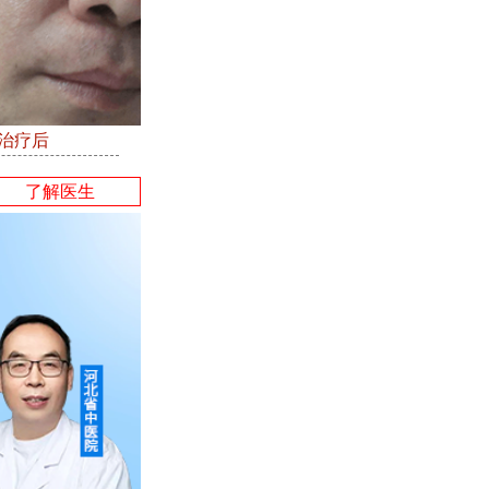
●治疗后
了解医生