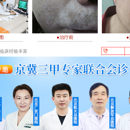
图
●治疗前
/临床经验丰富