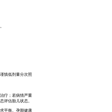
。
谨慎低剂量分次照
治疗；若病情严重
态评估胎儿状态。
求平衡。孕期健康