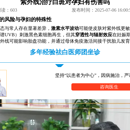
紫外线治疗白斑对孕妇有伤害吗
阅读：
603
发布时间：2025-07-06 16:00:
的风险与孕妇的特殊性
态与常人存在显著差异，
激素水平波动
可能使皮肤对紫外线更敏
谱UVB）刺激黑色素细胞再生，但其
穿透性与辐射效应
在妊娠
外线可能影响胎盘功能，并通过母体免疫激活间接干扰胎儿发育
多年经验祛白医师团坐诊
坚持“以患者为中心”，因病施治，严
咨询医生