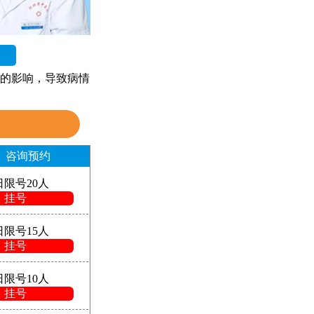
的影响，导致病情
咨询预约
日限号20人
挂号
日限号15人
挂号
日限号10人
挂号