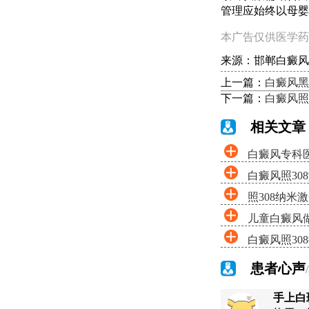
管理应始终以母婴
本广告仅供医学药
来源：邯郸白癜风
上一篇：
白癜风黑
下一篇：
白癜风照
相关文章
白癜风专科医
白癜风照30
照308纳米
儿童白癜风做
白癜风照30
患者心声
手上白