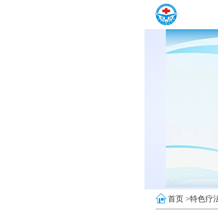
首页 >
特色疗法