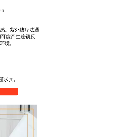
56
感。紫外线疗法通
期可能产生连锁反
环境。
谨求实。