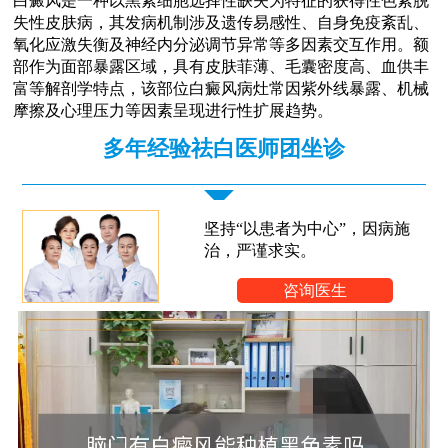
白癜风是一种以黑素细胞选择性缺失为特征的获得性色素脱
失性皮肤病，其发病机制涉及遗传易感性、自身免疫紊乱、
氧化应激失衡及神经内分泌调节异常等多因素交互作用。额
部作为面部暴露区域，具有皮肤菲薄、毛囊密度高、血供丰
富等解剖学特点，该部位白癜风病灶常因紫外线暴露、机械
摩擦及心理压力等因素呈现进行性扩展趋势。
多年经验祛白医师团坐诊
坚持“以患者为中心”，因病施
治，严谨求实。
咨询医生