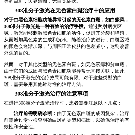
等的白斑，边界清晰，无自觉症状。
308准分子激光在无色素白斑治疗中的应用
对于由黑色素细胞功能异常引起的无色素白斑，如白癜风，
308准分子激光是一种有效的治疗手段。
通过照射病变区
域，激光能够刺激黑色素细胞的活性，促进其分裂和增殖，
从而增加黑色素的生成和沉积。随着治疗的进行，白斑区域
的颜色会逐渐加深，与周围正常皮肤的色差减小，达到改善
外观的目的。
然而，对于其他类型的无色素白斑，如无色素痣和贫血痣，
由于它们的成因与黑色素细胞功能异常无直接关联，因此
308准分子激光的治疗效果可能有限。对于这些类型的白
斑，需要采用其他针对性的治疗方法。
308准分子激光治疗的注意事项
在进行308准分子激光治疗时，患者需要注意以下几点：
治疗前需明确诊断：
由于无色素白斑的成因复杂，治疗
前需通过专业检查明确白斑的类型和病因，以确保治疗的有
效性和安全性。