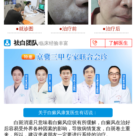
●就诊图
●治疗前
●治疗后
祛白团队
了解医生
/临床经验丰富
关于白癜风康复医生有话说：
白斑消退只意味着白癜风症状有所缓解，白癜风在治好
后容易受外界各种因素的影响，导致病情复发，白斑卷土重
来，所以，建议患者朋友一定要进行系统的治疗。