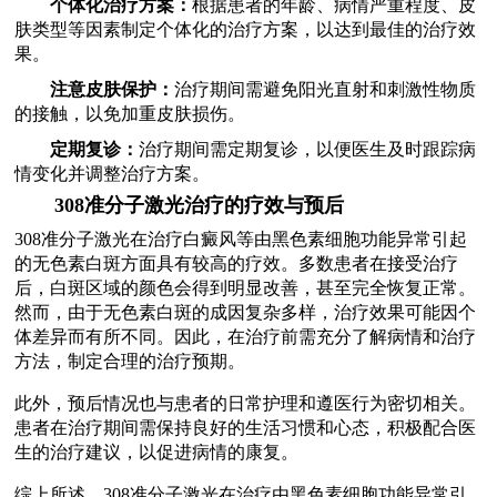
个体化治疗方案：
根据患者的年龄、病情严重程度、皮
肤类型等因素制定个体化的治疗方案，以达到最佳的治疗效
果。
注意皮肤保护：
治疗期间需避免阳光直射和刺激性物质
的接触，以免加重皮肤损伤。
定期复诊：
治疗期间需定期复诊，以便医生及时跟踪病
情变化并调整治疗方案。
308准分子激光治疗的疗效与预后
308准分子激光在治疗白癜风等由黑色素细胞功能异常引起
的无色素白斑方面具有较高的疗效。多数患者在接受治疗
后，白斑区域的颜色会得到明显改善，甚至完全恢复正常。
然而，由于无色素白斑的成因复杂多样，治疗效果可能因个
体差异而有所不同。因此，在治疗前需充分了解病情和治疗
方法，制定合理的治疗预期。
此外，预后情况也与患者的日常护理和遵医行为密切相关。
患者在治疗期间需保持良好的生活习惯和心态，积极配合医
生的治疗建议，以促进病情的康复。
综上所述，308准分子激光在治疗由黑色素细胞功能异常引