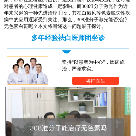
对患者的心理健康造成一定影响。而308准分子激光作为近
年来兴起的一种先进治疗手段，其在白癜风等色素脱失性疾
病中的应用逐渐受到关注。那么，308准分子激光能否治疗
无色素白斑呢？本文将围绕这一问题展开探讨。
多年经验祛白医师团坐诊
坚持“以患者为中心”，因病施
治，严谨求实。
咨询医生