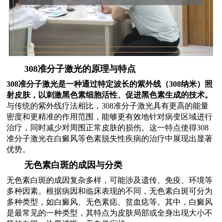
308准分子激光的原理与特点
308准分子激光是一种通过特定波长的紫外线（308纳米）照
射皮肤，以刺激黑色素细胞活性、促进黑色素生成的技术。
与传统的紫外线疗法相比，308准分子激光具有更高的能量
密度和更精准的作用范围，能够更有效地针对病变区域进行
治疗，同时减少对周围正常皮肤的损伤。这一特点使得308
准分子激光在白癜风等色素脱失性疾病的治疗中展现出显著
优势。
无色素白斑的成因与分类
无色素白斑的成因复杂多样，可能涉及遗传、免疫、环境等
多种因素。根据病因和临床表现的不同，无色素白斑可分为
多种类型，如白癜风、无色素痣、贫血痣等。其中，白癜风
是最常见的一种类型，其特点为皮肤局部或全身出现大小不