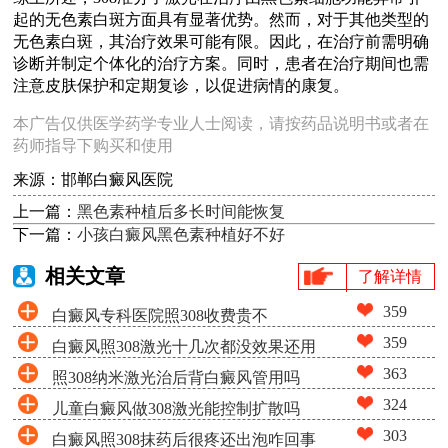
起的无色素白斑方面具有显著优势。然而，对于其他类型的
无色素白斑，其治疗效果可能有限。因此，在治疗前需明确
诊断并制定个体化的治疗方案。同时，患者在治疗期间也需
注意皮肤保护和定期复诊，以促进病情的康复。
本广告仅供医学药学专业人士阅读，请按药品说明书或者在
药师指导下购买和使用
来源：邯郸白癜风医院
上一篇：
黑色素种植后多长时间能恢复
下一篇：
小孩白癜风黑色素种植好不好
相关文章
了解详情
359
白癜风专科医院照308收费贵不
359
白癜风照308激光十几次都没效果还用
363
照308纳米激光治后背白癜风管用吗
照吗
324
儿童白癜风做308激光能控制扩散吗
303
白癜风照308抹药后很疼还出泡咋回事