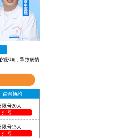
的影响，导致病情
咨询预约
日限号20人
挂号
日限号15人
挂号