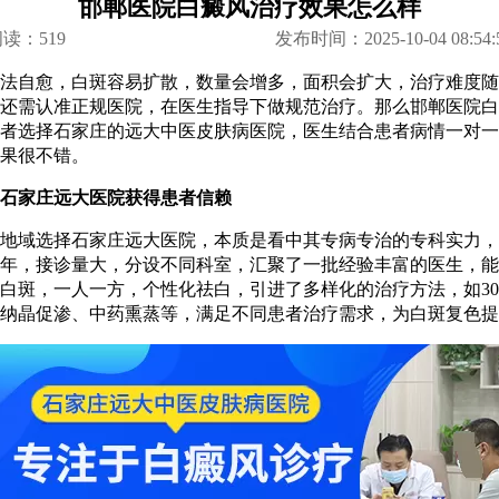
邯郸医院白癜风治疗效果怎么样
阅读：
519
发布时间：2025-10-04 08:54:
自愈，白斑容易扩散，数量会增多，面积会扩大，治疗难度随
还需认准正规医院，在医生指导下做规范治疗。那么邯郸医院白
者选择石家庄的远大中医皮肤病医院，医生结合患者病情一对一
果很不错。
家庄远大医院获得患者信赖
域选择石家庄远大医院，本质是看中其专病专治的专科实力，
年，接诊量大，分设不同科室，汇聚了一批经验丰富的医生，能
白斑，一人一方，个性化祛白，引进了多样化的治疗方法，如30
纳晶促渗、中药熏蒸等，满足不同患者治疗需求，为白斑复色提