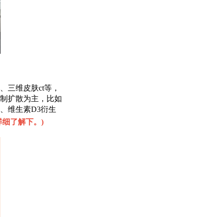
三维皮肤ct等，
制扩散为主，比如
、维生素D3衍生
详细了解下。
)