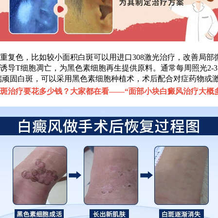
复色，比如较小面积白斑可以用进口308激光治疗，改善局部
诱导T细胞凋亡，为黑色素细胞再生提供原料。通常每周照光2-
端顽固白斑，可以采用黑色素细胞种植术，术后配合对症药物或
斑治疗要花多少钱？大家都在看——“
面部小块白癜风治疗大概