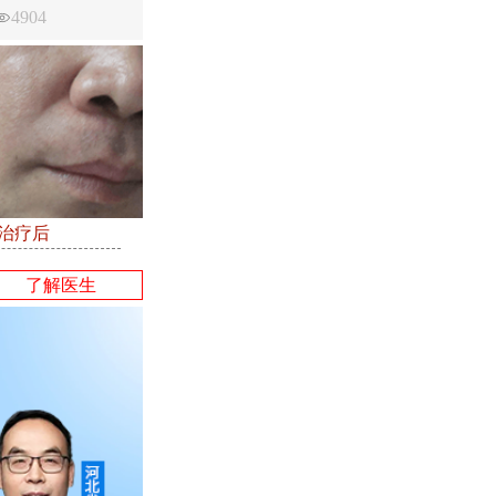
4904
●治疗后
了解医生