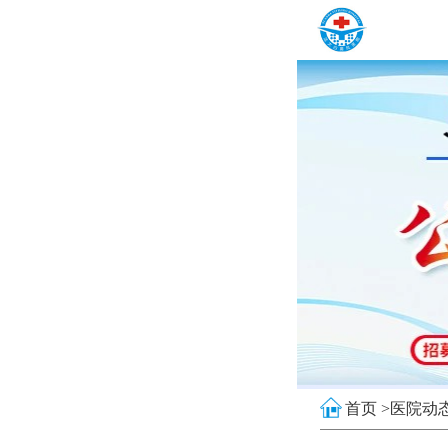
首页 >
医院动态