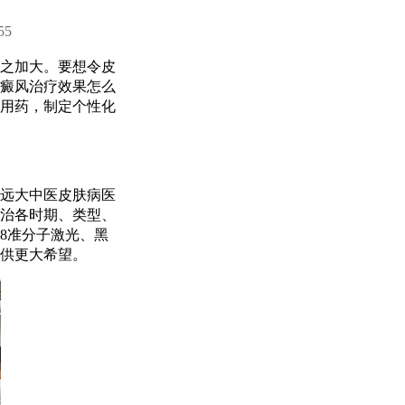
55
之加大。要想令皮
癜风治疗效果怎么
用药，制定个性化
远大中医皮肤病医
治各时期、类型、
8准分子激光、黑
供更大希望。