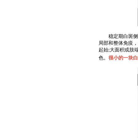
稳定期白斑侧重
局部和整体免疫，
起始;大面积或肢
色。
很小的一块白