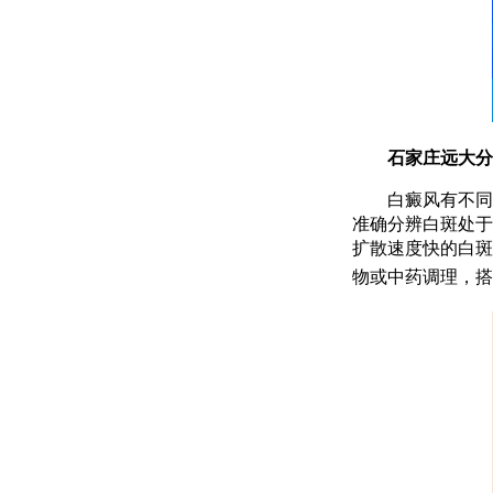
石家庄远大分期
白癜风有不同时
准确分辨白斑处于
扩散速度快的白斑
物或中药调理，搭