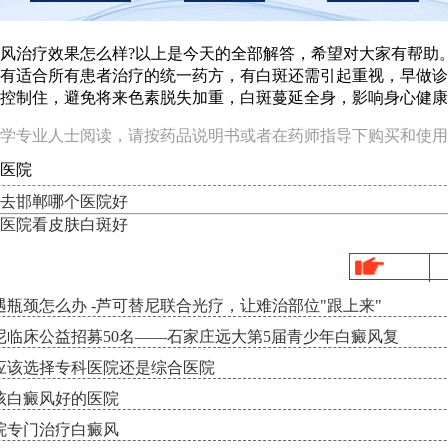
治疗效果怎么样?以上是今天的全部解答，希望对大家有帮助
有适合所有患者治疗的统一药方，有白斑还需引起重视，早做诊
控制住，避免将来色素脱失加重，白斑蔓延全身，影响身心健康
学专业人士阅读，请按药品说明书或者在药师指导下购买和使用
医院
去邯郸哪个医院好
医院看皮肤白斑好
瓶颈怎么办 -芦可替尼联合光疗，让难治部位"跟上来"
临床公益招募50名——石家庄远大第5届青少年白癜风复
应该选择专科医院还是综合医院
孩白癜风好的医院
院专门治疗白癜风