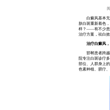
白癜风基本无法
肤白斑重新着色，
样？——有不少患
治疗方案，祛白效
治疗白癜风，石
邯郸患者跨越地
院专注白斑诊疗多
部位、人群身上的
色素种植、脐疗、