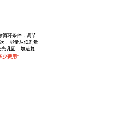
微循环条件，调节
3次，能量从低剂量
激光巩固，加速复
多少费用
”