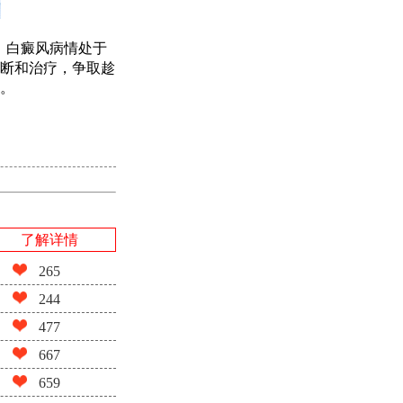
。白癜风病情处于
断和治疗，争取趁
。
了解详情
265
244
477
667
659