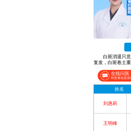
白斑消退只意
复发，白斑卷土重
在线问医
对患者信息保
姓名
刘惠莉
王明峰