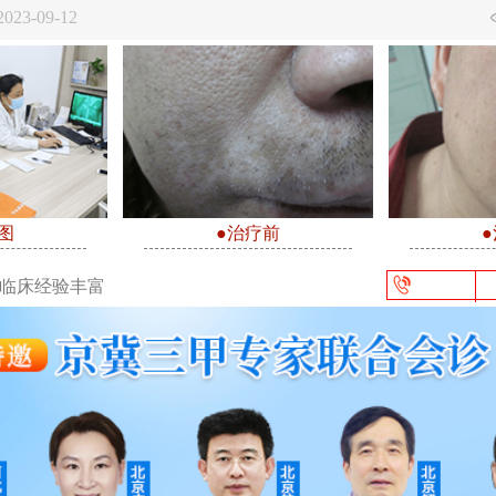
23-09-12
图
●治疗前
/临床经验丰富