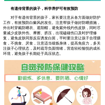
有遗传背景的孩子，科学养护可有效预防
对于有遗传背景的孩子，家长要注意从各方面做好防护
工作，有效预防白癜风的发生。注意帮孩子做好防晒措施，
外出时穿戴防晒衣、遮阳帽，避免紫外线灼伤皮肤，同时尽
量减少皮肤外伤、摩擦、挤压，出现磕碰伤口及时护理修
复，避免皮肤同形反应诱发白斑，平时要注意让孩子合理膳
食，不挑食、厌食，注意适当锻炼身体，提高免疫力，多关
注孩子心理状态，及时疏导负面情绪，营造轻松愉悦的成长
环境，避免孩子长期处于高压状态。