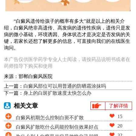
“白癜风遗传给孩子的概率有多大”就是以上的相关介
绍，白癜风绝非高遗传、高发病的遗传性疾病，遗传只是发
病的微小基础，环境诱因、身体状态才是决定是否发病的关
键，若家长还想了解更多的信息，可直接向我们的在线医生
询问。
本广告仅供医学药学专业人士阅读，请按药品说明书或者在
药师指导下购买和使用
来源：邯郸白癜风医院
上一篇：
白癜风部位可以用普通的防晒霜涂抹吗
下一篇：
身上的白斑扩散速度太快怎么办
相关文章
了解详情
15
白癜风初期怎么控制白斑不扩散
20
白癜风扩散吃什么药能控制住效果好点
32