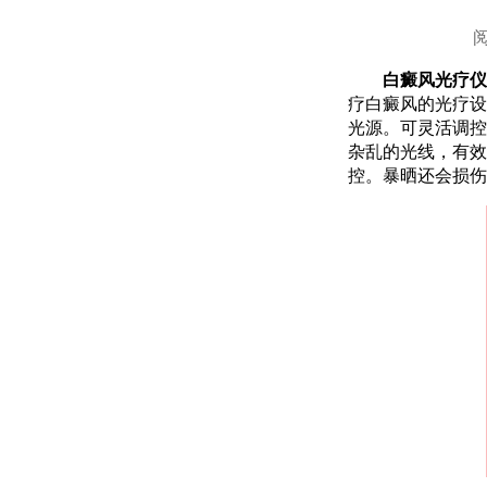
白癜风光疗仪和
疗白癜风的光疗设
光源。可灵活调控
杂乱的光线，有效
控。暴晒还会损伤