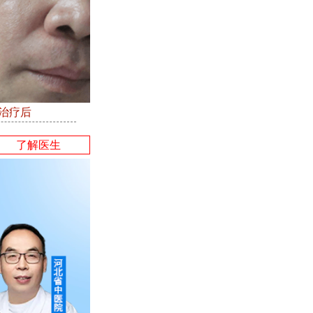
●治疗后
了解医生