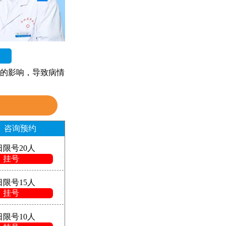
的影响，导致病情
咨询预约
日限号20人
挂号
日限号15人
挂号
日限号10人