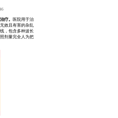
46
治疗。
医院用于治
无效且有害的杂乱
线，包含多种波长
照剂量完全人为把