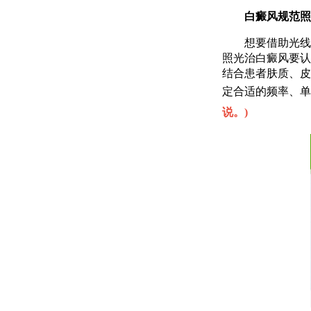
白癜风规范照
想要借助光线促
照光治白癜风要认
结合患者肤质、皮
定合适的频率、单
说。
)