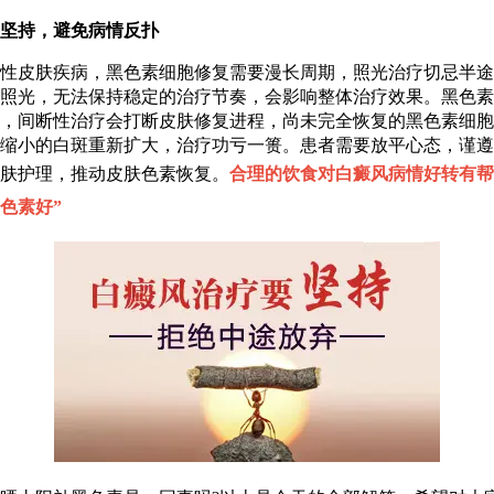
持，避免病情反扑
皮肤疾病，黑色素细胞修复需要漫长周期，照光治疗切忌半途
照光，无法保持稳定的治疗节奏，会影响整体治疗效果。黑色素
，间断性治疗会打断皮肤修复进程，尚未完全恢复的黑色素细胞
缩小的白斑重新扩大，治疗功亏一篑。患者需要放平心态，谨遵
肤护理，推动皮肤色素恢复。
合理的饮食对白癜风病情好转有帮
色素好
”