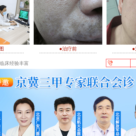
图
●治疗前
/临床经验丰富