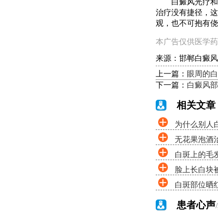
白癜风光疗和晒
治疗没有捷径，这
观，也不可抱有侥
本广告仅供医学药
来源：邯郸白癜风
上一篇：
眼周的白
下一篇：
白癜风部
相关文章
为什么别人
无花果泡酒
白斑上的毛
脸上长白块
白斑部位晒
患者心声