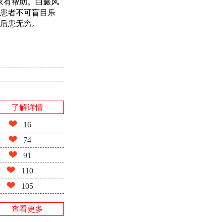
家有帮助。白癜风
患者不可盲目乐
后患无穷。
了解详情
16
74
91
110
105
查看更多