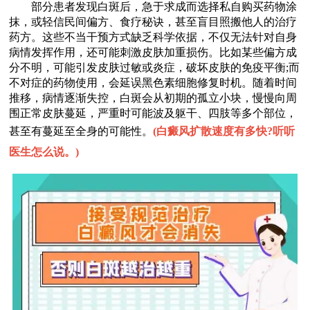
部分患者发现白斑后，急于求成而选择私自购买药物涂
抹，或轻信民间偏方、食疗秘诀，甚至盲目照搬他人的治疗
药方。这些不当干预方式缺乏科学依据，不仅无法针对自身
病情发挥作用，还可能刺激皮肤加重损伤。比如某些偏方成
分不明，可能引发皮肤过敏或炎症，破坏皮肤的免疫平衡;而
不对症的药物使用，会延误黑色素细胞修复时机。随着时间
推移，病情逐渐失控，白斑会从初期的孤立小块，慢慢向周
围正常皮肤蔓延，严重时可能波及躯干、四肢等多个部位，
甚至有蔓延至全身的可能性。
(
白癜风扩散速度有多快?听听
医生怎么说。
)