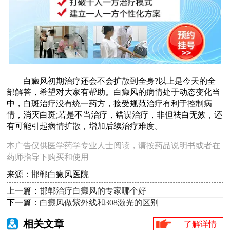
白癜风初期治疗还会不会扩散到全身?以上是今天的全
部解答，希望对大家有帮助。白癜风的病情处于动态变化当
中，白斑治疗没有统一药方，接受规范治疗有利于控制病
情，消灭白斑;若是不当治疗，错误治疗，非但祛白无效，还
有可能引起病情扩散，增加后续治疗难度。
本广告仅供医学药学专业人士阅读，请按药品说明书或者在
药师指导下购买和使用
来源：邯郸白癜风医院
上一篇：
邯郸治疗白癜风的专家哪个好
下一篇：
白癜风做紫外线和308激光的区别
相关文章
了解详情