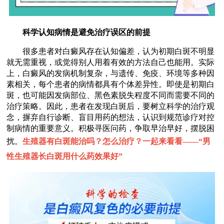
科学认知病情是避免治疗误区的前提
很多患者对白癜风存在认知偏差，认为初期白斑不明显
就无需重视，或觉得别人用着有效的方法自己也能用。实际
上，白癜风的发病机制复杂，与遗传、免疫、环境等多种因
素相关，每个患者的病情都具有个体差异性。即使是初期白
斑，也可能因发病部位、黑色素脱失程度不同而需要不同的
治疗策略。因此，患者在发现白斑后，要树立科学的治疗观
念，摒弃自行诊断、盲目用药的想法，认识到规范诊疗对控
制病情的重要意义。积极寻医问药，争取早治早好，摆脱困
扰。
生殖器有白斑能治吗？怎么治疗？一起来看看——“
男
性生殖器长白斑用什么药效果好
”