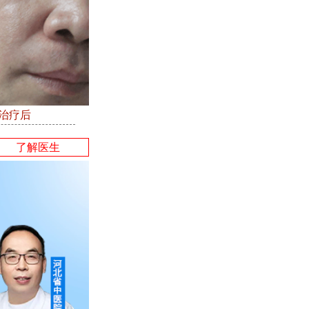
●治疗后
了解医生