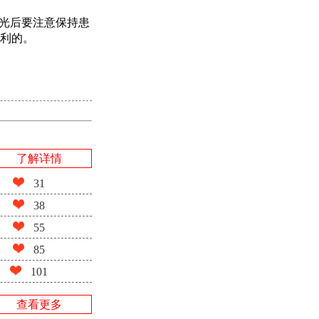
激光后要注意保持患
利的。
了解详情
31
38
55
85
101
查看更多