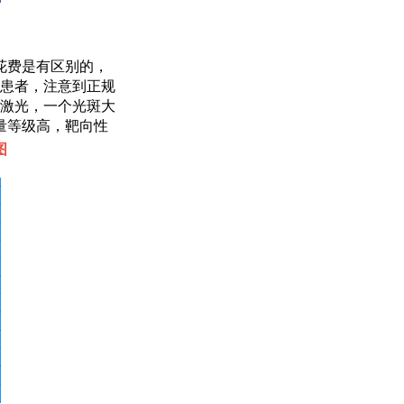
花费是有区别的，
患者，注意到正规
激光，一个光斑大
量等级高，靶向性
图