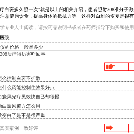
疗白斑多久照一次”就是以上的相关介绍，患者照射308准分子
注意健康饮食，提高身体的抵抗力等，这样对白斑的恢复是很有
学专业人士阅读，请按药品说明书或者在药师指导下购买和使用
医院
仪的价格一般是多少
308后痒得厉害咋回事
怎么控制白斑不扩散
吃什么药能控制住效果好点
白癜风光疗见效快自己却很慢
治白癜风偏方怎么用
发变白了是不是很严重
/真实案例一致好评