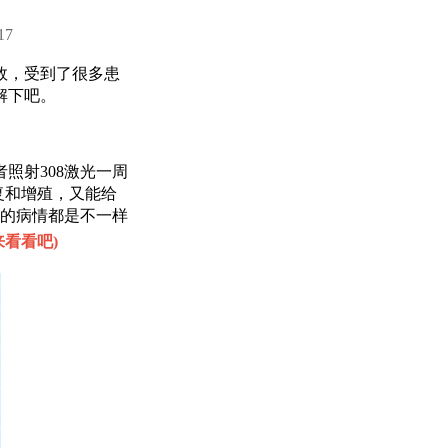
17
效，受到了很多患
解下吧。
照射308激光一周
复和增殖，又能给
的病情都是不一样
来看看吧
)