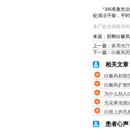
“308准激光治
处清洁干燥，平时
本广告仅供医学药
来源：邯郸白癜风
上一篇：
家用光疗
下一篇：
白癜风照
相关文章
白癜风初期
白癜风扩散
为什么别人
无花果泡酒
白斑上的毛
患者心声