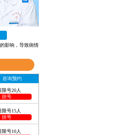
的影响，导致病情
咨询预约
日限号20人
挂号
日限号15人
挂号
日限号10人