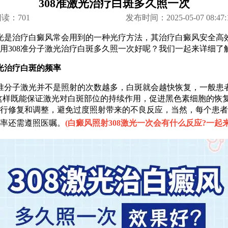
308准激光治疗白斑多久照一次
阅读：
701
发布时间：2025-05-07 08:47:
光是治疗白癜风常会用到的一种光疗方法，其治疗白癜风安全高
用308准分子激光治疗白斑多久照一次好呢？我们一起来详细了
光治疗白斑的频率
分子激光并不是照射的次数越多，白斑就会越快恢复，一般患者
，这样既能保证激光对白斑部位的持续作用，促进黑色素细胞的恢
行修复和调整，避免过度照射带来的不良反应，当然，每个患者
率还需遵照医嘱。
(
白癜风照射308激光一次会有什么反应?一起