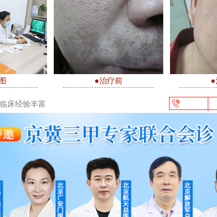
图
●治疗前
/临床经验丰富