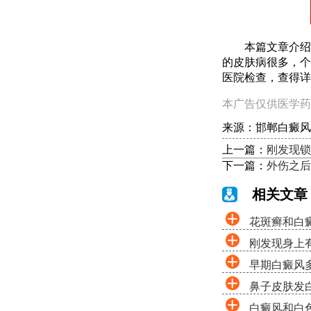
本篇文章介绍了
的皮肤病很多，个
医院检查，查得详
本广告仅供医学药
来源：邯郸白癜风
上一篇：
刚发现锁
下一篇：
外伤之后
相关文章
花斑癣和白
刚发现身上
早期白癜风
鼻子皮肤发
白癜风和白