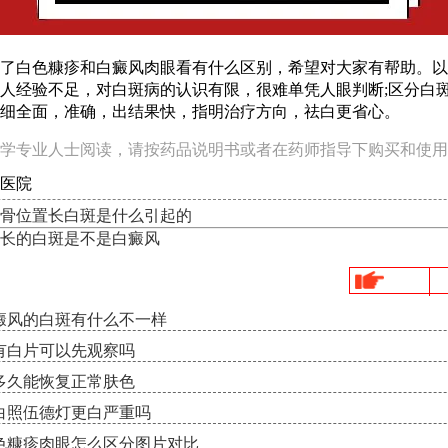
白色糠疹和白癜风肉眼看有什么区别，希望对大家有帮助。以
人经验不足，对白斑病的认识有限，很难单凭人眼判断;区分白
细全面，准确，出结果快，指明治疗方向，祛白更省心。
学专业人士阅读，请按药品说明书或者在药师指导下购买和使用
医院
骨位置长白斑是什么引起的
长的白斑是不是白癜风
癜风的白斑有什么不一样
有白片可以先观察吗
多久能恢复正常肤色
白照伍德灯更白严重吗
色糠疹肉眼怎么区分图片对比