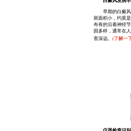
白癜风发病早期
早期的白癜风皮
斑面积小，约莫是
布有的沿着神经节
因多样，通常在人
害深远。
(
了解一
仪器检查识别