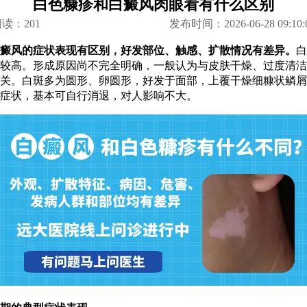
白色糠疹和白癜风肉眼看有什么区别
阅读：
201
发布时间：2026-06-28 09:10:
风的症状表现有区别，好发部位、触感、扩散情况有差异。
白
较高。形成原因尚不完全明确，一般认为与皮肤干燥、过度清洁
关。白斑多为圆形、卵圆形，好发于面部，上覆干燥细糠状鳞屑
症状，基本可自行消退，对人影响不大。