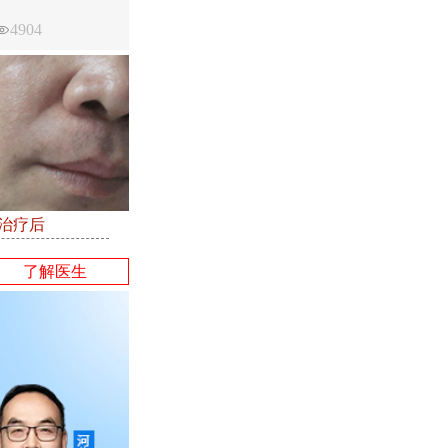
4904
●治疗后
了解医生