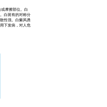
位或摩擦部位。白
。白斑有的对称分
散性强。白癜风诱
用下发病，对人危