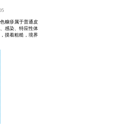
05
色糠疹属于普通皮
、感染、特应性体
，摸着粗糙，境界