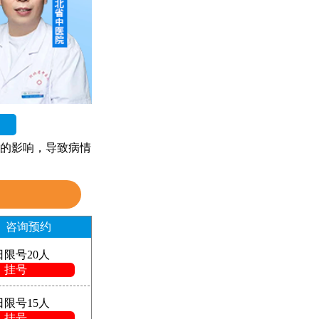
的影响，导致病情
咨询预约
日限号20人
挂号
日限号15人
挂号