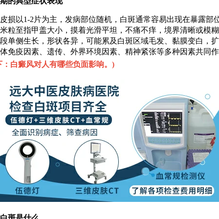
的典型症状表现
损以1-2片为主，发病部位随机，白斑通常容易出现在暴露部
米粒至指甲盖大小，摸着光滑平坦，不痛不痒，境界清晰或模糊
段单侧生长，形状各异，可能累及白斑区域毛发、黏膜变白，扩
体免疫因素、遗传、外界环境因素、精神紧张等多种因素共同作
下：白癜风对人有哪些负面影响。
)
白斑是什么