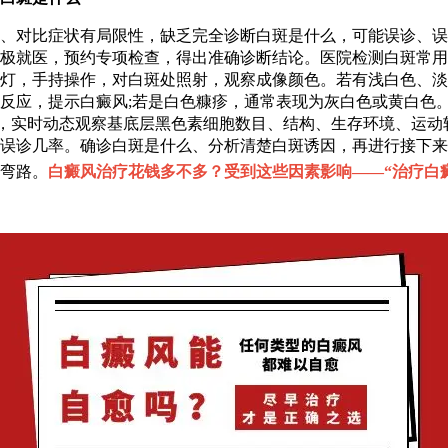
对比症状有局限性，缺乏完全诊断白斑是什么，可能误诊、误
极就医，预约专项检查，得出准确诊断结论。医院检测白斑常用
灯，手持操作，对白斑处照射，观察成像颜色。若有浅白色、淡
反应，提示白癜风;若是白色糠疹，通常表现为灰白色或黄白色
诊，实时动态观察基底层黑色素细胞数目、结构、生存环境、运动
误诊几率。确诊白斑是什么、分析清楚白斑诱因，再进行接下来
弯路。
白癜风治疗花钱多不多？受到这些因素影响——“
治疗白