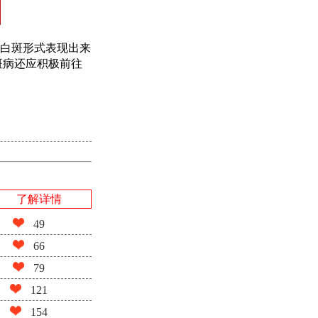
白斑形式表现出来
斑病还应积极前往
了解详情
49
66
79
121
154