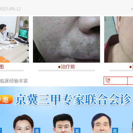
23-09-12
图
●治疗前
/临床经验丰富