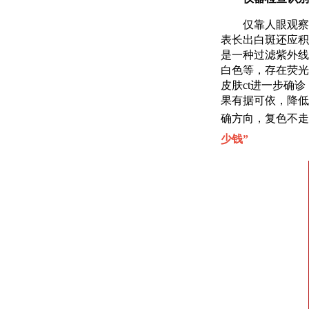
仅靠人眼观察、
表长出白斑还应积
是一种过滤紫外线
白色等，存在荧光
皮肤ct进一步确
果有据可依，降低
确方向，复色不走
少钱
”