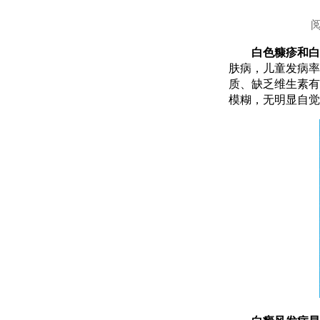
白色糠疹和白癜
肤病，儿童发病率
质、缺乏维生素有
模糊，无明显自觉