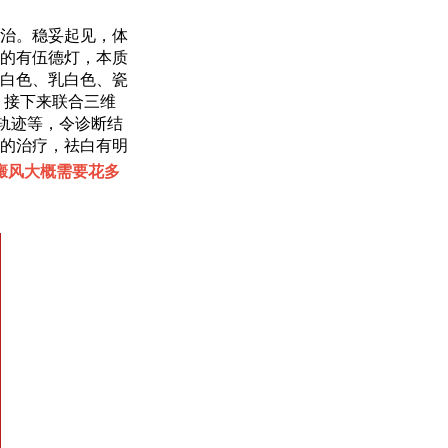
治。稳妥起见，体
的有伍德灯，本质
白色、乳白色、瓷
。接下来联合三维
轨迹等，令诊断结
的治疗，祛白有明
癜风大概需要花多