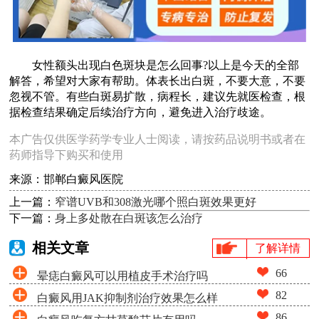
女性额头出现白色斑块是怎么回事?以上是今天的全部
解答，希望对大家有帮助。体表长出白斑，不要大意，不要
忽视不管。有些白斑易扩散，病程长，建议先就医检查，根
据检查结果确定后续治疗方向，避免进入治疗歧途。
本广告仅供医学药学专业人士阅读，请按药品说明书或者在
药师指导下购买和使用
来源：邯郸白癜风医院
上一篇：
窄谱UVB和308激光哪个照白斑效果更好
下一篇：
身上多处散在白斑该怎么治疗
相关文章
了解详情
66
晕痣白癜风可以用植皮手术治疗吗
82
白癜风用JAK抑制剂治疗效果怎么样
86