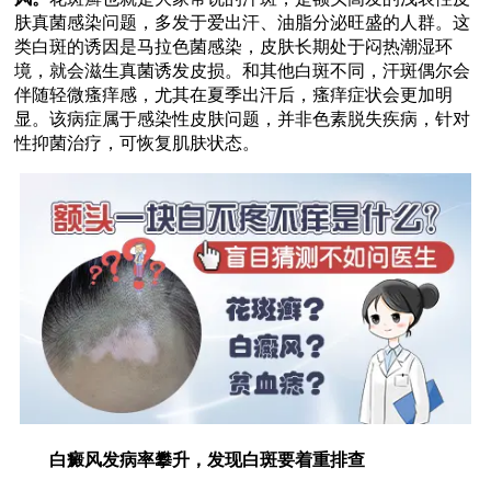
肤真菌感染问题，多发于爱出汗、油脂分泌旺盛的人群。这
类白斑的诱因是马拉色菌感染，皮肤长期处于闷热潮湿环
境，就会滋生真菌诱发皮损。和其他白斑不同，汗斑偶尔会
伴随轻微瘙痒感，尤其在夏季出汗后，瘙痒症状会更加明
显。该病症属于感染性皮肤问题，并非色素脱失疾病，针对
性抑菌治疗，可恢复肌肤状态。
白癜风发病率攀升，发现白斑要着重排查