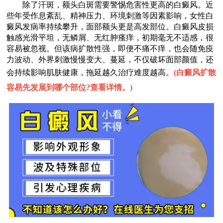
除了汗斑，额头白斑需要警惕危害性更高的白癜风。近
些年受作息紊乱、精神压力、环境刺激等因素影响，女性白
癜风发病率持续攀升，面部额头更是高发部位。白癜风皮损
触感光滑平坦，无鳞屑、无红肿瘙痒，初期毫无不适感，很
容易被忽视。但该病扩散性强，即便不痛不痒，也会随免疫
力波动、外界刺激慢慢变大、蔓延，不仅破坏面部颜值，还
会持续影响肌肤健康，拖延越久治疗难度越高。
(
白癜风扩散
容易先发展到哪个部位?查看详情。
)