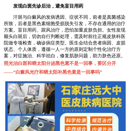
发现白斑先诊后治，避免盲目用药
汗斑与白癜风的发病诱因、症状不同，前者是真菌感染
所致，后者是黑色素细胞受损脱失引发，不存在通用的治疗
方案。盲目用药、跟风治疗，恐怕加重皮肤负担。女性发现
额头白斑后，切勿自行判断处理，需及时前往正规皮肤科医
院做专项检查，确诊病症类型。医生会结合患者病因、皮损
状态、个人体质，遵循一人一方的原则定制个性化治疗方
案，对症施治、科学祛白，修复肌肤问题，助力肤色还原。
照光治白斑和晒太阳分泌黑色素不是一回事，要区分开
——“
白癜风光疗和晒太阳补黑色素是一回事吗
”