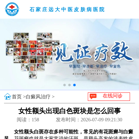
石家庄远大中医皮肤病医院
在线问诊
首页 >
白癜风治疗 >
女性额头出现白色斑块是怎么回事
阅读：
158
发布时间：2026-07-09 09:21:30
女性额头白斑存在多种可能性，常见的有花斑癣与白癜
风。
花斑癣也就是大家常说的汗斑，是额头高发的浅表性皮