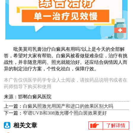
吡美莫司乳膏治疗白癜风有用吗?以上是今天的全部解
答，希望对大家有帮助。白癜风被看做疑难杂症，治疗有挑
战性，并非随意用药、照光就能治好。还应结合病情因人而
异的制定治疗方案，个性化祛白，保障疗效。
本广告仅供医学药学专业人士阅读，请按药品说明书或者在
药师指导下购买和使用
来源：邯郸白癜风医院
上一篇：
白癜风照激光用国产和进口的效果区别大吗
下一篇：
窄谱UVB和308激光哪个照白斑效果更好
相关文章
了解详情