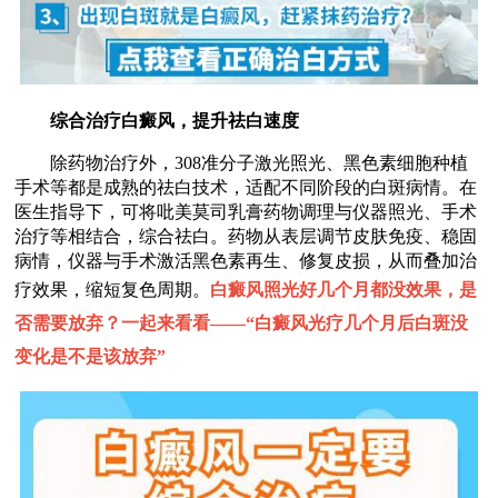
综合治疗白癜风，提升祛白速度
除药物治疗外，308准分子激光照光、黑色素细胞种植
手术等都是成熟的祛白技术，适配不同阶段的白斑病情。在
医生指导下，可将吡美莫司乳膏药物调理与仪器照光、手术
治疗等相结合，综合祛白。药物从表层调节皮肤免疫、稳固
病情，仪器与手术激活黑色素再生、修复皮损，从而叠加治
疗效果，缩短复色周期。
白癜风照光好几个月都没效果，是
否需要放弃？一起来看看——“
白癜风光疗几个月后白斑没
变化是不是该放弃
”