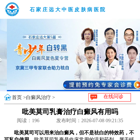
石家庄远大中医皮肤病医院
在线问诊
首页 >
白癜风治疗 >
吡美莫司乳膏治疗白癜风有用吗
阅读：
196
发布时间：2026-07-08 09:21:35
吡美莫司可以用来治白癜风，但不是祛白的特效药，不
可私自使用。
吡美莫司乳膏是临床常用的温和药剂，属于钙