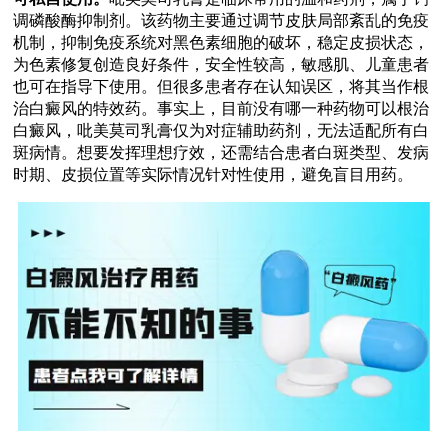
调磷酸酶抑制剂。该药物主要通过调节皮肤局部紊乱的免疫
机制，抑制免疫系统对黑色素细胞的破坏，稳定皮损状态，
为色素修复创造良好条件，安全性较高，敏感肌、儿童患者
也可在指导下使用。但很多患者存在认知误区，将其当作根
治白癜风的特效药。事实上，目前没有哪一种药物可以根治
白癜风，吡美莫司乳膏仅为对症辅助药剂，无法适配所有白
斑病情。想要发挥理想疗效，还需结合患者白斑类型、发病
时期、皮损位置等实际情况针对性使用，避免盲目用药。