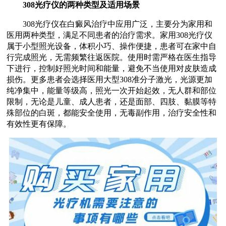
308光疗仪的两种类型及适用场景
308光疗仪在白癜风治疗中应用广泛，主要分为家用和
医用两种类型，满足不同患者的治疗需求。家用308光疗仪
属于小型照光设备，体积小巧、操作便捷，患者可在家中自
行完成照光，无需频繁往返医院。使用时需严格在医生指导
下进行，控制好照光时间和能量，避免不当使用对皮肤造成
损伤。更多患者会选择医用大型308准分子激光，光源更加
纯净集中，能量等级高，照光一次开始起效，无人群和部位
限制，无论是儿童、成人患者，还是面部、四肢、黏膜等特
殊部位的白斑，都能安全使用，无毒副作用，治疗安全性和
有效性更有保障。