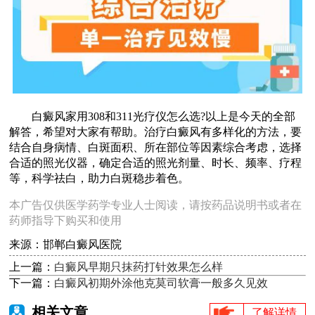
白癜风家用308和311光疗仪怎么选?以上是今天的全部
解答，希望对大家有帮助。治疗白癜风有多样化的方法，要
结合自身病情、白斑面积、所在部位等因素综合考虑，选择
合适的照光仪器，确定合适的照光剂量、时长、频率、疗程
等，科学祛白，助力白斑稳步着色。
本广告仅供医学药学专业人士阅读，请按药品说明书或者在
药师指导下购买和使用
来源：邯郸白癜风医院
上一篇：
白癜风早期只抹药打针效果怎么样
下一篇：
白癜风初期外涂他克莫司软膏一般多久见效
相关文章
了解详情