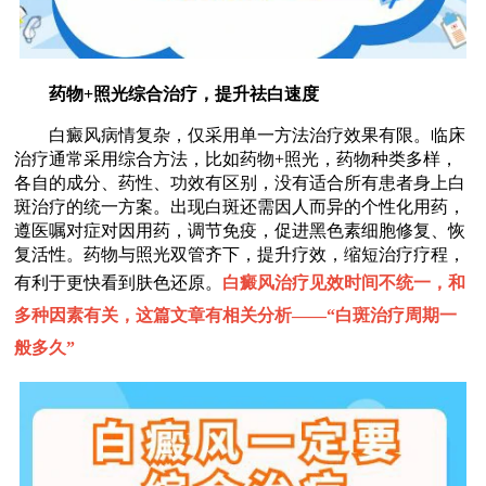
药物+照光综合治疗，提升祛白速度
白癜风病情复杂，仅采用单一方法治疗效果有限。临床
治疗通常采用综合方法，比如药物+照光，药物种类多样，
各自的成分、药性、功效有区别，没有适合所有患者身上白
斑治疗的统一方案。出现白斑还需因人而异的个性化用药，
遵医嘱对症对因用药，调节免疫，促进黑色素细胞修复、恢
复活性。药物与照光双管齐下，提升疗效，缩短治疗疗程，
有利于更快看到肤色还原。
白癜风治疗见效时间不统一，和
多种因素有关，这篇文章有相关分析——“
白斑治疗周期一
般多久
”