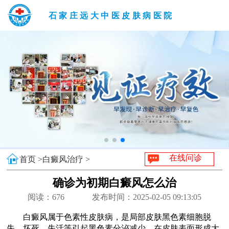
石家庄远大中医皮肤病医院
在线问诊
首页 >
白癜风治疗 >
确诊为初期白癜风怎么治
阅读：
676
发布时间：2025-02-05 09:13:05
白癜风属于色素性皮肤病，是局部皮肤黑色素细胞脱
失、坏死、失活等引起黑色素分泌减少，在皮肤表面形成大