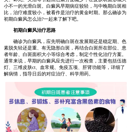
小不一的光滑白斑。白癜风早期病症较轻，与中晚期白斑相
比，治疗难度较小，被看作是治疗的黄金时期。那么确诊为
初期白癜风怎么治?一起来了解下吧。
初期白癜风治疗思路
确诊为白癜风，应先明确白斑在发展期还是稳定期、色
素脱失轻还是重、有无隐形白斑，再结合白斑所在部位、患
者年龄、白斑面积大小等综合考虑，制定个性化治疗方案。
通常来说，早期的白癜风应先进行一次检查，主要包括伍德
灯、三维皮肤ct、血常规、免疫五项、肝肾功能等，详细了
解病情，指导日后的对症治疗、科学用药。