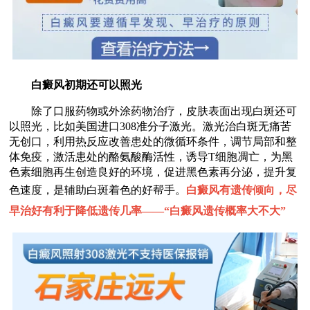
白癜风初期还可以照光
除了口服药物或外涂药物治疗，皮肤表面出现白斑还可
以照光，比如美国进口308准分子激光。激光治白斑无痛苦
无创口，利用热反应改善患处的微循环条件，调节局部和整
体免疫，激活患处的酪氨酸酶活性，诱导T细胞凋亡，为黑
色素细胞再生创造良好的环境，促进黑色素再分泌，提升复
色速度，是辅助白斑着色的好帮手。
白癜风有遗传倾向，尽
早治好有利于降低遗传几率——“
白癜风遗传概率大不大
”