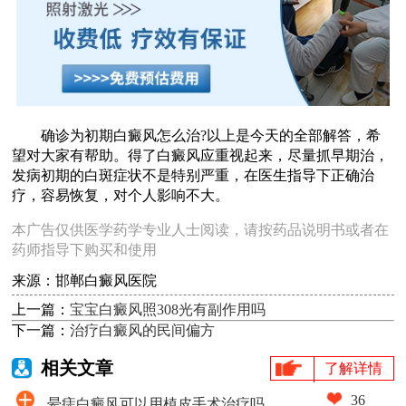
确诊为初期白癜风怎么治?以上是今天的全部解答，希
望对大家有帮助。得了白癜风应重视起来，尽量抓早期治，
发病初期的白斑症状不是特别严重，在医生指导下正确治
疗，容易恢复，对个人影响不大。
本广告仅供医学药学专业人士阅读，请按药品说明书或者在
药师指导下购买和使用
来源：邯郸白癜风医院
上一篇：
宝宝白癜风照308光有副作用吗
下一篇：
治疗白癜风的民间偏方
相关文章
了解详情
36
晕痣白癜风可以用植皮手术治疗吗