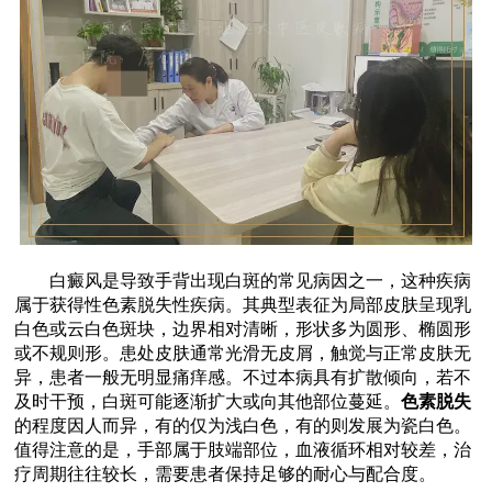
白癜风是导致手背出现白斑的常见病因之一，这种疾病
属于获得性色素脱失性疾病。其典型表征为局部皮肤呈现乳
白色或云白色斑块，边界相对清晰，形状多为圆形、椭圆形
或不规则形。患处皮肤通常光滑无皮屑，触觉与正常皮肤无
异，患者一般无明显痛痒感。不过本病具有扩散倾向，若不
及时干预，白斑可能逐渐扩大或向其他部位蔓延。
色素脱失
的程度因人而异，有的仅为浅白色，有的则发展为瓷白色。
值得注意的是，手部属于肢端部位，血液循环相对较差，治
疗周期往往较长，需要患者保持足够的耐心与配合度。