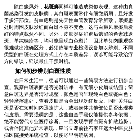
除白癜风外，
花斑癣
同样可能造成类似表现。这种由真
菌感染引发的皮肤病，其白斑表面常伴有细微鳞屑，且好发
于多汗部位。贫血痣则是先天性血管发育异常所致，摩擦患
处时周围皮肤发红而白斑本身不变色，这与白癜风摩擦后发
红的特点截然不同。另外，皮肤炎症消退后遗留的色素减退
斑、单纯糠疹等，均可能呈现白色斑片。因此单凭肉眼观察
很难做出准确区分，必须依靠专业检测设备加以辨别。不同
类型的白斑在处理方式上存在本质差异，误诊可能导致治疗
方向错误，延误最佳干预时机。
如何初步辨别白斑性质
在日常生活中，患者可以通过一些简易方法进行初步自
查。观察白斑表面是否光滑洁净，有无细小皮屑或结痂；留
意白斑边界是否清晰规整，颜色是否呈现纯白色或瓷白色；
轻轻摩擦患处，查看皮肤是否会出现泛红反应。同时关注白
斑是否在短时间内迅速扩大，或者身体其他部位是否出现类
似皮损。需要强调的是，这些自查手段仅能提供参考依据，
绝不能替代专业医疗诊断。一旦发现手背白斑有扩散趋势，
或者伴随其他异常表现，应当立即前往石家庄远大中医皮肤
病医院接受系统检查，以便尽早明确病因。