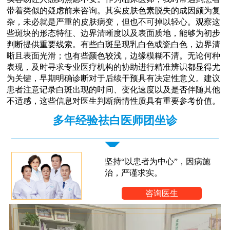
带着类似的疑虑前来咨询。其实皮肤色素脱失的成因颇为复
杂，未必就是严重的皮肤病变，但也不可掉以轻心。观察这
些斑块的形态特征、边界清晰度以及表面质地，能够为初步
判断提供重要线索。有些白斑呈现乳白色或瓷白色，边界清
晰且表面光滑；也有些颜色较浅，边缘模糊不清。无论何种
表现，及时寻求专业医疗机构的协助进行精准辨识都显得尤
为关键，早期明确诊断对于后续干预具有决定性意义。建议
患者注意记录白斑出现的时间、变化速度以及是否伴随其他
不适感，这些信息对医生判断病情性质具有重要参考价值。
多年经验祛白医师团坐诊
坚持“以患者为中心”，因病施
治，严谨求实。
咨询医生