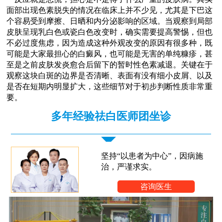
面部出现色素脱失的情况在临床上并不少见，尤其是下巴这
个容易受到摩擦、日晒和内分泌影响的区域。当观察到局部
皮肤呈现乳白色或瓷白色改变时，确实需要提高警惕，但也
不必过度焦虑，因为造成这种外观改变的原因有很多种，既
可能是大家最担心的白癜风，也可能是无害的单纯糠疹，甚
至是之前皮肤发炎愈合后留下的暂时性色素减退。关键在于
观察这块白斑的边界是否清晰、表面有没有细小皮屑、以及
是否在短期内明显扩大，这些细节对于初步判断性质非常重
要。
多年经验祛白医师团坐诊
坚持“以患者为中心”，因病施
治，严谨求实。
咨询医生