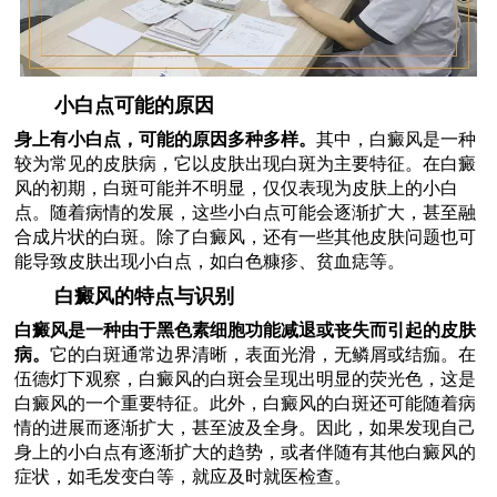
小白点可能的原因
身上有小白点，可能的原因多种多样。
其中，白癜风是一种
较为常见的皮肤病，它以皮肤出现白斑为主要特征。在白癜
风的初期，白斑可能并不明显，仅仅表现为皮肤上的小白
点。随着病情的发展，这些小白点可能会逐渐扩大，甚至融
合成片状的白斑。除了白癜风，还有一些其他皮肤问题也可
能导致皮肤出现小白点，如白色糠疹、贫血痣等。
白癜风的特点与识别
白癜风是一种由于黑色素细胞功能减退或丧失而引起的皮肤
病。
它的白斑通常边界清晰，表面光滑，无鳞屑或结痂。在
伍德灯下观察，白癜风的白斑会呈现出明显的荧光色，这是
白癜风的一个重要特征。此外，白癜风的白斑还可能随着病
情的进展而逐渐扩大，甚至波及全身。因此，如果发现自己
身上的小白点有逐渐扩大的趋势，或者伴随有其他白癜风的
症状，如毛发变白等，就应及时就医检查。