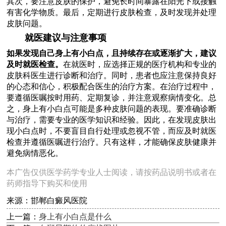
其次，要注意皮肤的保护，避免长时间暴露在阳光下或接触
有害化学物质。最后，定期进行皮肤检查，及时发现并处理
皮肤问题。
就医建议与注意事项
如果发现自己身上有小白点，且持续存在或逐渐扩大，建议
及时就医检查。
在就医时，应选择正规的医疗机构和专业的
皮肤科医生进行诊断和治疗。同时，患者也应注意保持良好
的心态和信心，积极配合医生的治疗方案。在治疗过程中，
要遵循医嘱按时用药、定期复诊，并注意观察病情变化。总
之，身上有小白点可能是多种皮肤问题的表现。要准确诊断
与治疗，需要专业的医学知识和经验。因此，在发现皮肤出
现小白点时，不要盲目自行处理或忽视不管，而应及时就医
检查并遵循医嘱进行治疗。只有这样，才能确保皮肤健康并
避免病情恶化。
本广告仅供医学药学专业人士阅读，请按药品说明书或者在
药师指导下购买和使用
来源：邯郸白癜风医院
上一篇：
身上有小白点是什么