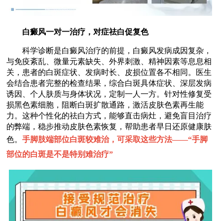
白癜风一对一治疗，对症祛白促复色
科学诊断是白癜风治疗的前提，白癜风发病成因复杂，
与免疫紊乱、微量元素缺失、外界刺激、精神因素等息息相
关，患者的白斑症状、发病时长、皮损位置各不相同。医生
会结合患者完整的检查结果，综合白斑具体症状、深层发病
诱因、个人肤质与身体状况，定制一人一方。针对性修复受
损黑色素细胞，阻断白斑扩散通路，激活皮肤色素再生能
力。这种个性化的祛白方式，能够直击病灶，避免盲目治疗
的弊端，稳步推动皮肤色素恢复，帮助患者早日还原健康肤
色。
手脚肢端部位白斑较难治，可采取这些方法——“
手脚
部位的白斑是不是特别难治疗
”