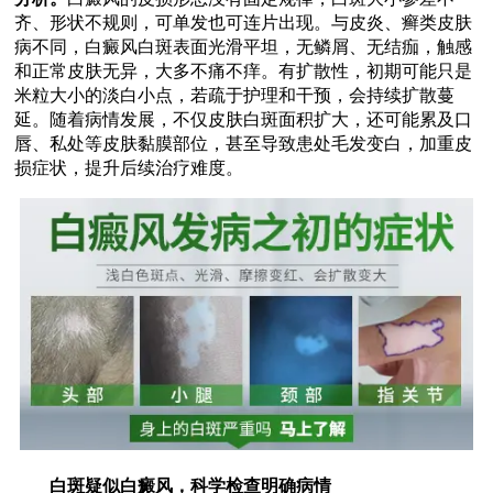
齐、形状不规则，可单发也可连片出现。与皮炎、癣类皮肤
病不同，白癜风白斑表面光滑平坦，无鳞屑、无结痂，触感
和正常皮肤无异，大多不痛不痒。有扩散性，初期可能只是
米粒大小的淡白小点，若疏于护理和干预，会持续扩散蔓
延。随着病情发展，不仅皮肤白斑面积扩大，还可能累及口
唇、私处等皮肤黏膜部位，甚至导致患处毛发变白，加重皮
损症状，提升后续治疗难度。
白斑疑似白癜风，科学检查明确病情