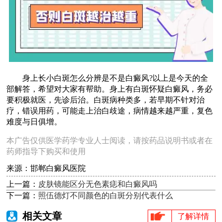
身上长小白斑怎么分辨是不是白癜风?以上是今天的全
部解答，希望对大家有帮助。身上有白斑怀疑白癜风，务必
要积极就医，先诊后治。白斑病种类多，若早期不针对治
疗，错误用药，可能走上治白歧途，病情越来越严重，复色
难度与日俱增。
本广告仅供医学药学专业人士阅读，请按药品说明书或者在
药师指导下购买和使用
来源：邯郸白癜风医院
上一篇：
皮肤镜能区分无色素痣和白癜风吗
下一篇：
照伍德灯不同颜色的白斑分别代表什么
相关文章
了解详情