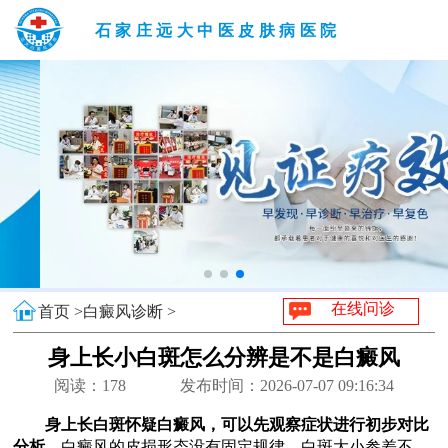
石家庄远大中医皮肤病医院
在线问诊
首页 >
白癜风诊断 >
身上长小白斑怎么分辨是不是白癜风
阅读：
178
发布时间：2026-07-07 09:16:34
身上长白斑怀疑白癜风，可以先观察症状进行初步对比
分析。
白癜风的皮损形态没有固定规律，白斑大小参差不