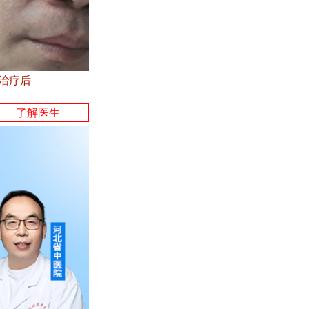
●治疗后
了解医生