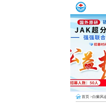
首页 >
白癜风诊