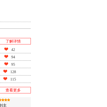
了解详情
42
94
95
128
115
查看更多
刘主