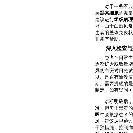
对于一些不典
层
黑素细胞
的数量
建议进行
组织病理
外，由于白癜风常
患者的整体免疫状
非常有帮助。
深入检查与
患者在日常生
逐渐扩大或数量增
风的白斑对日光敏
度、是否有新发皮
期。需要提醒的是
制定，如有疑问可
诊断明确后，
准，但每个患者的
医生会根据患者的
斑，建议尽早通过
干预措施，控制病