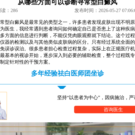
从哪些方面可以诊断寻常型白癜风
阅读：
286
发布时间：2026-05-27 07:06:
常型白癜风是最常见的类型之一，许多患者发现皮肤出现不明原
为医生，我经常遇到患者询问如何确定自己是否患上了这种疾病
多方面的信息进行判断，不能仅凭肉眼观察就下结论。这个过程
仪器的检测以及与其他类似皮肤病的区分。只有经过系统全面的
免误诊误治。很多患者担心检查过程复杂，实际上在正规医疗机
最基本的视诊开始，逐步深入到必要的辅助检查，整个过程既专
制定针对性的干预方案。
多年经验祛白医师团坐诊
坚持“以患者为中心”，因病施治，严
咨询医生