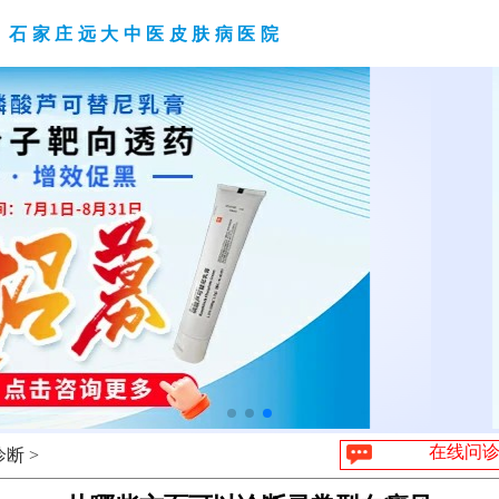
石家庄远大中医皮肤病医院
在线问
断 >