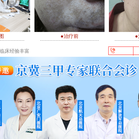
图
●治疗前
/临床经验丰富