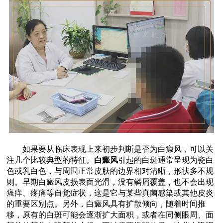
如果要从临床表现上来初步判断是否为白癜风，可以关
注几个比较典型的特征。
白癜风
引起的白斑通常呈现为瓷白
色或乳白色，与周围正常皮肤的边界相对清晰，形状多不规
则。早期白癜风皮损表面光滑，没有鳞屑覆盖，也不会出现
瘙痒、疼痛等自觉症状，这是它与某些真菌感染或其他皮炎
的重要区别点。另外，白癜风具有扩散倾向，随着时间推
移，原有的白斑可能会逐渐扩大面积，或者在同侧眼周、面