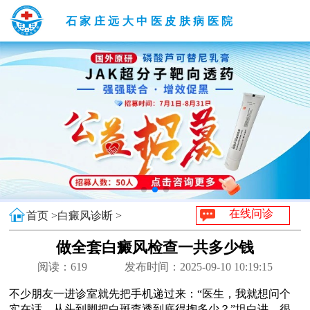
石家庄远大中医皮肤病医院
在线问诊
首页 >
白癜风诊断 >
做全套白癜风检查一共多少钱
阅读：
619
发布时间：2025-09-10 10:19:15
不少朋友一进诊室就先把手机递过来：“医生，我就想问个
实在话，从头到脚把白斑查透到底得掏多少？”坦白讲，很