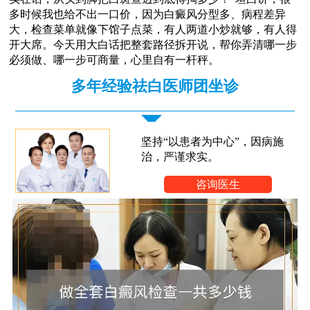
多时候我也给不出一口价，因为白癜风分型多、病程差异
大，检查菜单就像下馆子点菜，有人两道小炒就够，有人得
开大席。今天用大白话把整套路径拆开说，帮你弄清哪一步
必须做、哪一步可商量，心里自有一杆秤。
多年经验祛白医师团坐诊
坚持“以患者为中心”，因病施
治，严谨求实。
咨询医生