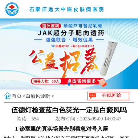
石家庄远大中医皮肤病医院
在线问诊
首页 >
白癜风诊断 >
伍德灯检查蓝白色荧光一定是白癜风吗
阅读：
554
发布时间：2025-09-09 14:00:47
1 诊室里的真实场景先别着急对号入座