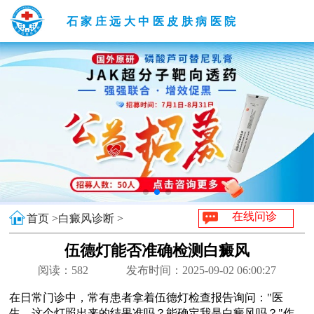
石家庄远大中医皮肤病医院
在线问诊
首页 >
白癜风诊断 >
伍德灯能否准确检测白癜风
阅读：
582
发布时间：2025-09-02 06:00:27
在日常门诊中，常有患者拿着伍德灯检查报告询问："医
生，这个灯照出来的结果准吗？能确定我是白癜风吗？"作