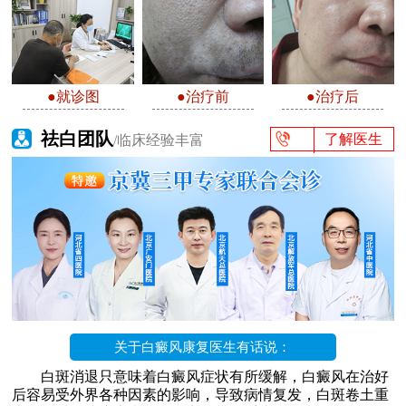
●就诊图
●治疗前
●治疗后
祛白团队
了解医生
/临床经验丰富
关于白癜风康复医生有话说：
白斑消退只意味着白癜风症状有所缓解，白癜风在治好
后容易受外界各种因素的影响，导致病情复发，白斑卷土重