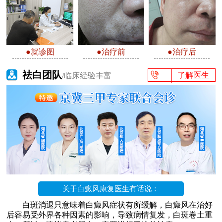
●就诊图
●治疗前
●治疗后
祛白团队
了解医生
/临床经验丰富
关于白癜风康复医生有话说：
白斑消退只意味着白癜风症状有所缓解，白癜风在治好
后容易受外界各种因素的影响，导致病情复发，白斑卷土重