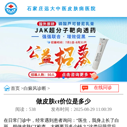
石家庄远大中医皮肤病医院
在线问诊
首页 >
白癜风诊断 >
做皮肤ct价位是多少
阅读：
538
发布时间：2025-08-29 11:00:39
在日常门诊中，经常遇到患者询问：“医生，我身上长了白
斑，想做皮肤CT检查，大概要花多少钱？”这类问题背后，