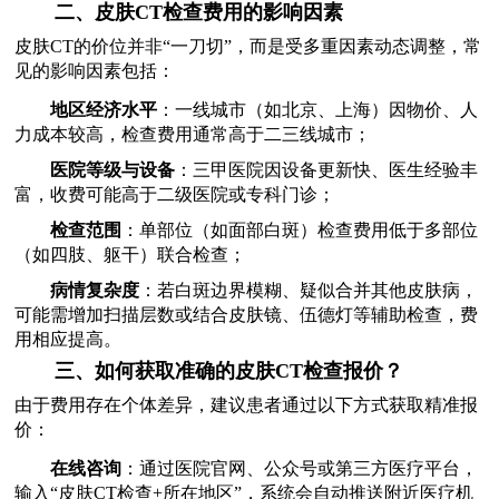
二、皮肤CT检查费用的影响因素
皮肤CT的价位并非“一刀切”，而是受多重因素动态调整，常
见的影响因素包括：
地区经济水平
：一线城市（如北京、上海）因物价、人
力成本较高，检查费用通常高于二三线城市；
医院等级与设备
：三甲医院因设备更新快、医生经验丰
富，收费可能高于二级医院或专科门诊；
检查范围
：单部位（如面部白斑）检查费用低于多部位
（如四肢、躯干）联合检查；
病情复杂度
：若白斑边界模糊、疑似合并其他皮肤病，
可能需增加扫描层数或结合皮肤镜、伍德灯等辅助检查，费
用相应提高。
三、如何获取准确的皮肤CT检查报价？
由于费用存在个体差异，建议患者通过以下方式获取精准报
价：
在线咨询
：通过医院官网、公众号或第三方医疗平台，
输入“皮肤CT检查+所在地区”，系统会自动推送附近医疗机