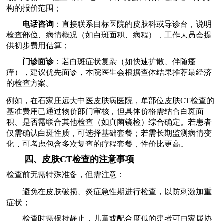
构的报价范围；
电话咨询
：直接联系目标医院的皮肤科或导诊台，说明
检查部位、病情概况（如白斑面积、病程），工作人员会提
供初步费用估算；
门诊面诊
：若白斑症状复杂（如快速扩散、伴随瘙
痒），建议优先面诊，本院医生会根据查体结果推荐最经济
的检查方案。
例如，在石家庄远大中医皮肤病医院，单部位皮肤CT检查的
基准费用已通过物价部门审核，但具体价格需结合白斑面
积、是否需联合其他检查（如真菌镜检）综合确定。若患者
仅需确认白斑性质，可选择基础套餐；若需长期监测病情变
化，可考虑包含多次复查的疗程套餐，性价比更高。
四、皮肤CT检查的注意事项
检查前无需特殊准备，但需注意：
避免在皮肤破损、炎症急性期进行检查，以防刺激加重
症状；
检查时需保持静止，儿童或配合度低的患者可由家属协