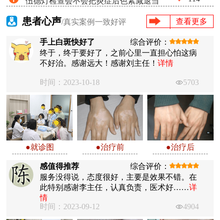
伍德灯检查会不会把炎症后色素减退当
失很少吗
成白癜风
患者心声
查看更多
/真实案例一致好评
手上白斑快好了
综合评价：
终于，终于要好了，之前心里一直担心怕这病
不好治。感谢远大！感谢刘主任！
详情
时间：2023-10-18
5703
●就诊图
●治疗前
●治疗后
感值得推荐
综合评价：
服务没得说，态度很好，主要是效果不错。在
此特别感谢李主任，认真负责，医术好……
详
情
时间：2023-09-12
4904