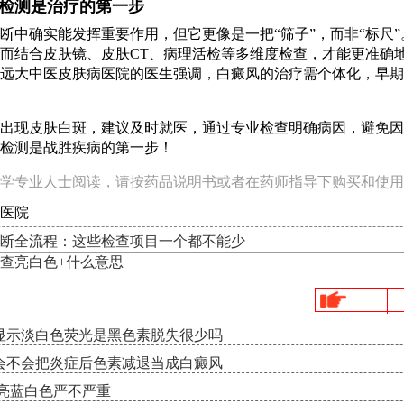
检测是治疗的第一步
断中确实能发挥重要作用，但它更像是一把“筛子”，而非“标尺
而结合皮肤镜、皮肤CT、病理活检等多维度检查，才能更准确
远大中医皮肤病医院的医生强调，白癜风的治疗需个体化，早期
出现皮肤白斑，建议及时就医，通过专业检查明确病因，避免因
检测是战胜疾病的第一步！
学专业人士阅读，请按药品说明书或者在药师指导下购买和使用
医院
断全流程：这些检查项目一个都不能少
查亮白色+什么意思
显示淡白色荧光是黑色素脱失很少吗
会不会把炎症后色素减退当成白癜风
示亮蓝白色严不严重