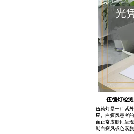
伍德灯检测
伍德灯是一种紫外
应。白癜风患者的
而正常皮肤则呈现
期白癜风或色素脱