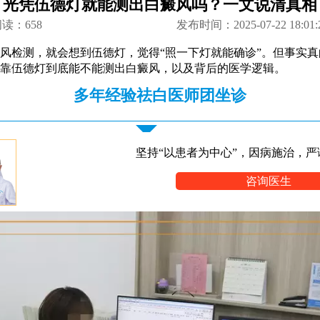
光凭伍德灯就能测出白癜风吗？一文说清真相
阅读：
658
发布时间：2025-07-22 18:01:
风检测，就会想到伍德灯，觉得“照一下灯就能确诊”。但事实
靠伍德灯到底能不能测出白癜风，以及背后的医学逻辑。
多年经验祛白医师团坐诊
坚持“以患者为中心”，因病施治，严
咨询医生