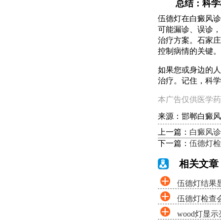
总结：科学
伍德灯在白癜风诊
可能漏诊、误诊，
治疗方案。石家庄
控制病情的关键。
如果您或身边的人
治疗。记住，科学
本广告仅供医学药
来源：邯郸白癜风
上一篇：
白癜风诊
下一篇：
伍德灯检
相关文章
伍德灯结果
伍德灯检查
wood灯显