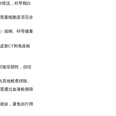
布情况，对早期白
黑素细胞是否完全
）或铜、锌等微量
皮肤CT和免疫检
可能呈阴性，但结
合其他检查排除。
需通过血液检测筛
就诊，避免自行用