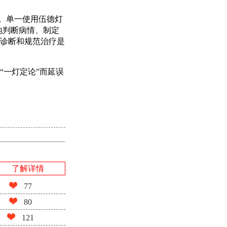
”。单一使用伍德灯
地判断病情、制定
诊断和规范治疗是
“一灯定论”而延误
了解详情
77
80
121