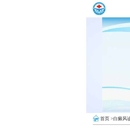
首页 >
白癜风诊