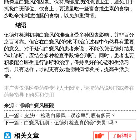
能诱发白癜风的因素。保持局部皮肤的清洁卫生，避免用手
抓挠白斑部位。饮食上，要适量吃一些富含维生素的食物，
少吃辛辣刺激油腻的食物，以免加重病情。
结语
伍德灯检测初期白癜风的准确度受多种因素影响，并非百分
之百可靠。但它在白癜风的诊断和治疗过程中仍然具有重要
的意义。对于疑似白癜风的患者来说，不能仅凭伍德灯结果
作出诊断，应结合多种检查手段综合判断。同时，患者也要
积极配合医生进行诊断和治疗，保持良好的心态和生活习
惯。只有这样，才能更有效地控制病情发展，提高生活质
量。
本广告仅供医学药学专业人士阅读，请按药品说明书或者在
药师指导下购买和使用
来源：邯郸白癜风医院
上一篇：
皮肤CT检测白癜风：误诊率到底有多高？
下一篇：
白癜风初期：伍德灯检查真的会“失灵”吗？
相关文章
了解详情