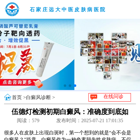
石家庄远大中医皮肤病医院
在线问诊
首页 >
白癜风诊断 >
伍德灯检测初期白癜风：准确度到底如
何？
阅读：
579
发布时间：2025-07-21 17:01:35
很多人在皮肤上出现白斑时，第一个想到的就是“会不会是
白癜风？”毕竟，白癜风作为一种色素脱失性皮肤病，不仅