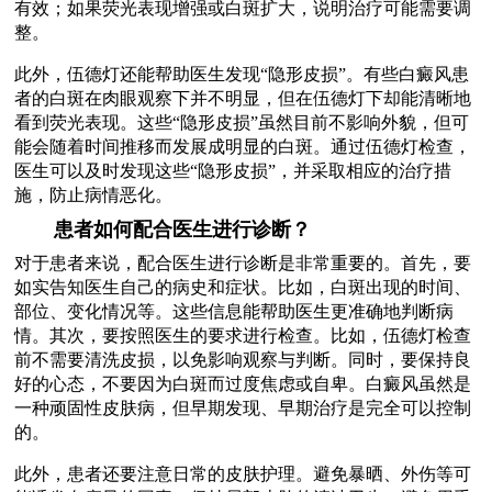
有效；如果荧光表现增强或白斑扩大，说明治疗可能需要调
整。
此外，伍德灯还能帮助医生发现“隐形皮损”。有些白癜风患
者的白斑在肉眼观察下并不明显，但在伍德灯下却能清晰地
看到荧光表现。这些“隐形皮损”虽然目前不影响外貌，但可
能会随着时间推移而发展成明显的白斑。通过伍德灯检查，
医生可以及时发现这些“隐形皮损”，并采取相应的治疗措
施，防止病情恶化。
患者如何配合医生进行诊断？
对于患者来说，配合医生进行诊断是非常重要的。首先，要
如实告知医生自己的病史和症状。比如，白斑出现的时间、
部位、变化情况等。这些信息能帮助医生更准确地判断病
情。其次，要按照医生的要求进行检查。比如，伍德灯检查
前不需要清洗皮损，以免影响观察与判断。同时，要保持良
好的心态，不要因为白斑而过度焦虑或自卑。白癜风虽然是
一种顽固性皮肤病，但早期发现、早期治疗是完全可以控制
的。
此外，患者还要注意日常的皮肤护理。避免暴晒、外伤等可