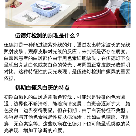
伍德灯检测的原理是什么？
伍德灯是一种能过滤紫外线的灯，通过发出特定波长的光线
照射皮肤，观察皮肤对光线的反应，来判断是否存在病变。
白癜风患者的白斑部位由于黑色素细胞缺失，在伍德灯下会
呈现出亮蓝白色或灰白色的荧光，与周围正常皮肤形成鲜明
对比。这种特征性的荧光表现，是伍德灯检测白癜风的重要
依据。
初期白癜风白斑的特点
初期白癜风的白斑通常颜色较浅，可能只是轻微的色素减
退，边界也不够清晰。随着病情发展，白斑会逐渐扩大，颜
色变白，边界变得明显。但在初期，由于白斑特征不典型，
很容易与其他色素减退性皮肤病混淆，比如白色糠疹、花斑
癣、无色素痣等。这些疾病在伍德灯下也可能呈现类似的荧
光表现，增加了诊断的难度。