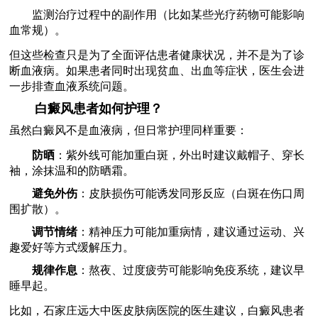
监测治疗过程中的副作用（比如某些光疗药物可能影响
血常规）。
但这些检查只是为了全面评估患者健康状况，并不是为了诊
断血液病。如果患者同时出现贫血、出血等症状，医生会进
一步排查血液系统问题。
白癜风患者如何护理？
虽然白癜风不是血液病，但日常护理同样重要：
防晒
：紫外线可能加重白斑，外出时建议戴帽子、穿长
袖，涂抹温和的防晒霜。
避免外伤
：皮肤损伤可能诱发同形反应（白斑在伤口周
围扩散）。
调节情绪
：精神压力可能加重病情，建议通过运动、兴
趣爱好等方式缓解压力。
规律作息
：熬夜、过度疲劳可能影响免疫系统，建议早
睡早起。
比如，石家庄远大中医皮肤病医院的医生建议，白癜风患者