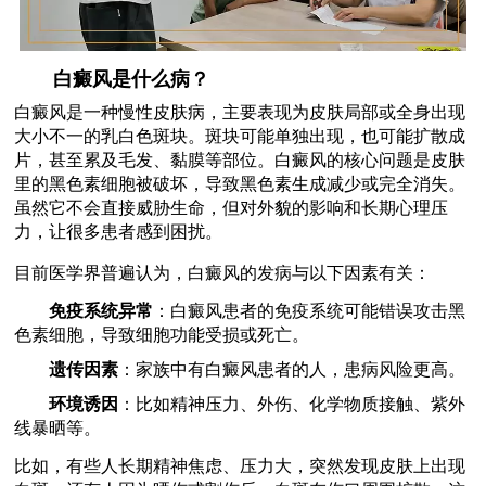
白癜风是什么病？
白癜风是一种慢性皮肤病，主要表现为皮肤局部或全身出现
大小不一的乳白色斑块。斑块可能单独出现，也可能扩散成
片，甚至累及毛发、黏膜等部位。白癜风的核心问题是皮肤
里的黑色素细胞被破坏，导致黑色素生成减少或完全消失。
虽然它不会直接威胁生命，但对外貌的影响和长期心理压
力，让很多患者感到困扰。
目前医学界普遍认为，白癜风的发病与以下因素有关：
免疫系统异常
：白癜风患者的免疫系统可能错误攻击黑
色素细胞，导致细胞功能受损或死亡。
遗传因素
：家族中有白癜风患者的人，患病风险更高。
环境诱因
：比如精神压力、外伤、化学物质接触、紫外
线暴晒等。
比如，有些人长期精神焦虑、压力大，突然发现皮肤上出现