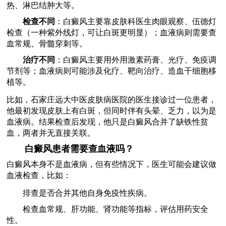
热、淋巴结肿大等。
检查不同
：白癜风主要靠皮肤科医生肉眼观察、伍德灯
检查（一种紫外线灯，可让白斑更明显）；血液病则需要查
血常规、骨髓穿刺等。
治疗不同
：白癜风主要用外用激素药膏、光疗、免疫调
节剂等；血液病则可能涉及化疗、靶向治疗、造血干细胞移
植等。
比如，石家庄远大中医皮肤病医院的医生接诊过一位患者，
他最初发现皮肤上有白斑，但同时伴有头晕、乏力，以为是
血液病。结果检查后发现，他只是白癜风合并了缺铁性贫
血，两者并无直接关联。
白癜风患者需要查血液吗？
白癜风本身不是血液病，但有些情况下，医生可能会建议做
血液检查，比如：
排查是否合并其他自身免疫性疾病。
检查血常规、肝功能、肾功能等指标，评估用药安全
性。