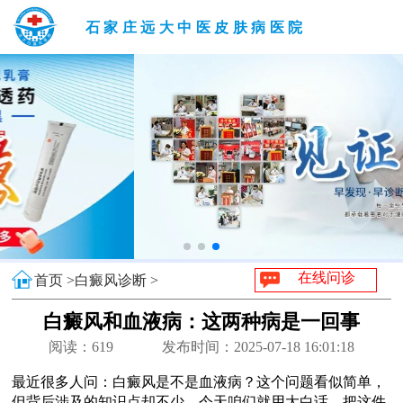
石家庄远大中医皮肤病医院
在线问诊
首页 >
白癜风诊断 >
白癜风和血液病：这两种病是一回事
吗？
阅读：
619
发布时间：2025-07-18 16:01:18
最近很多人问：白癜风是不是血液病？这个问题看似简单，
但背后涉及的知识点却不少。今天咱们就用大白话，把这件