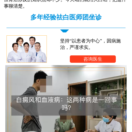
事聊清楚。
多年经验祛白医师团坐诊
坚持“以患者为中心”，因病施
治，严谨求实。
咨询医生