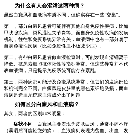
为什么有人会混淆这两种病？
虽然白癜风和血液病本质不同，但确实存在一些“交集”。
第一，部分白癜风患者可能伴有其他自身免疫性疾病，比如
甲状腺疾病、类风湿性关节炎等。而自身免疫性疾病的发病
机制，往往和免疫系统异常有关，血液病中也有一部分属于
自身免疫性疾病（比如免疫性血小板减少症）。
第二，有些白癜风患者做血液检查时，可能发现血清铜离子
降低、抗黑素细胞抗体阳性等指标异常。但这些异常并不代
表血液病，只是提示免疫系统可能存在紊乱。
第三，两种病都可能涉及免疫系统异常，但它们的发病部位
和机制完全不同。白癜风是皮肤里的黑色素细胞受损，而血
液病是造血系统或血液成分出了问题。
如何区分白癜风和血液病？
其实，两者的区别非常明显：
症状不同
：白癜风主要表现为皮肤白斑，通常不痛不痒
（暴晒后可能轻微灼痛）；血液病则表现为贫血、出血、发