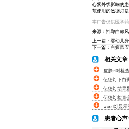
心紫外线影响的患
范使用的伍德灯是
本广告仅供医学药
来源：邯郸白癜风
上一篇：
婴幼儿身
下一篇：
白癜风应
相关文章
皮肤ct对检
伍德灯下白
伍德灯结果
伍德灯检查
wood灯显
患者心声