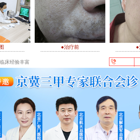
图
●治疗前
/临床经验丰富