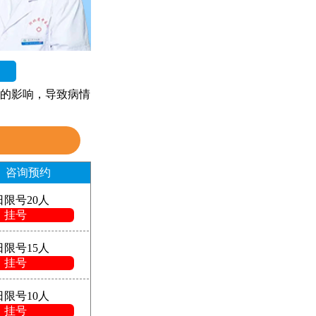
的影响，导致病情
咨询预约
日限号20人
挂号
日限号15人
挂号
日限号10人
挂号