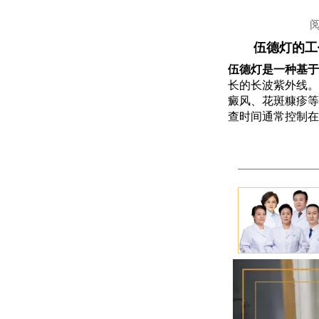
伍德灯的工
伍德灯是一种基于
长的长波紫外线。
癜风、花斑糠疹等
查时间通常控制在