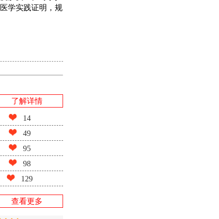
医学实践证明，规
了解详情
14
49
95
98
129
查看更多