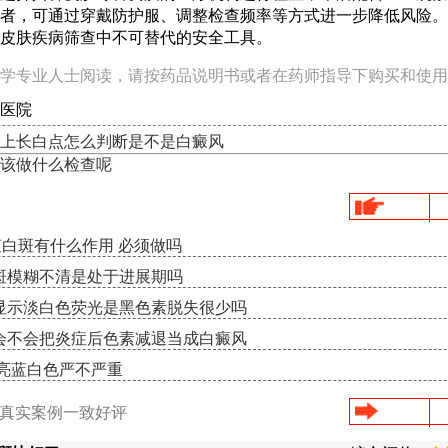
者，可通过穿戴防护服、调整检查频率等方式进一步降低风险。
皮肤疾病筛查中不可替代的安全工具。
学专业人士阅读，请按药品说明书或者在药师指导下购买和使用
医院
上长白点怎么判断是不是白癜风
该做什么检查呢
查白斑有什么作用 必须做吗
斑模糊不清是处于进展期吗
显示淡白色荧光是黑色素脱失很少吗
会不会把炎症后色素减退当成白癜风
示亮蓝白色严不严重
/真实案例一致好评