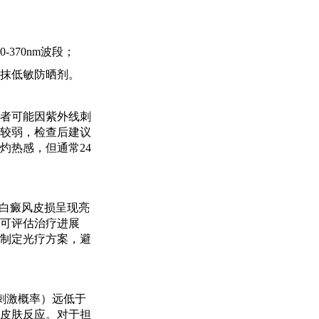
370nm波段；
抹低敏防晒剂。
者可能因紫外线刺
较弱，检查后建议
灼热感，但通常24
白癜风皮损呈现亮
可评估治疗进展
制定光疗方案，避
暂刺激概率）远低于
皮肤反应。对于担