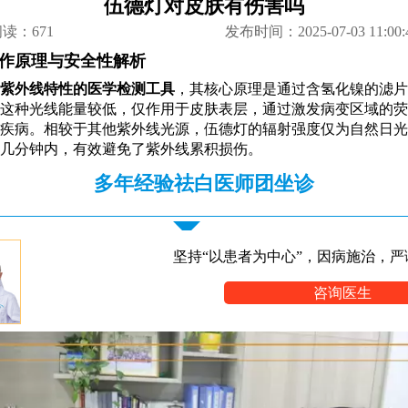
伍德灯对皮肤有伤害吗
阅读：
671
发布时间：2025-07-03 11:00:
作原理与安全性解析
紫外线特性的医学检测工具
，其核心原理是通过含氢化镍的滤片发出3
这种光线能量较低，仅作用于皮肤表层，通过激发病变区域的荧
疾病。相较于其他紫外线光源，伍德灯的辐射强度仅为自然日光
几分钟内，有效避免了紫外线累积损伤。
多年经验祛白医师团坐诊
坚持“以患者为中心”，因病施治，严
咨询医生