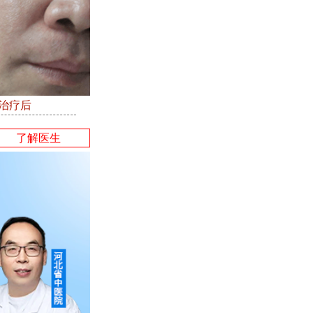
●治疗后
了解医生