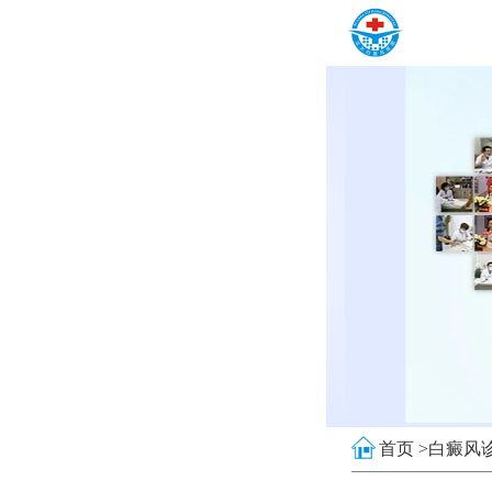
首页 >
白癜风诊