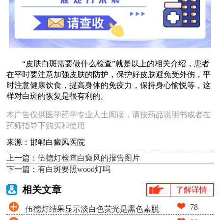
“皮肤白斑需要做什么检查”就是以上的相关介绍，患者
在平时要注意加强皮肤的防护，保护好皮肤避免受外伤，平
时注意健康饮食，提高身体的免疫力，保持身心愉悦等，这
样对白斑的恢复是很有利的。
本广告仅供医学药学专业人士阅读，请按药品说明书或者在
药师指导下购买和使用
来源：邯郸白癜风医院
上一篇：
伍德灯检查白癜风的报告图片
下一篇：
有白斑要照wood灯吗
相关文章
了解详情
78
伍德灯结果显示淡白色荧光是黑色素脱