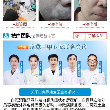
●就诊图
●治疗前
●治疗后
祛白团队
了解医生
/临床经验丰富
关于白癜风康复医生有话说：
白斑消退只意味着白癜风症状有所缓解，白癜风在治好
后容易受外界各种因素的影响，导致病情复发，白斑卷土重
来，所以，建议患者朋友一定要进行系统的治疗。