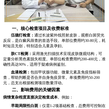
一、核心检查项目及收费标准
伍德灯检查：
通过长波紫外线照射皮肤，观察白斑荧光
反应，是白癜风筛查的首选手段。单部位费用约30-80元，耗
时短且无创，特别适合儿童及孕妇。
肤CT检测：
采用激光扫描技术呈现皮肤微观结构，可
定量分析黑色素脱失程度。单部位检查费用约200-400元，准
确性高达90%，适用于疑难病例鉴别。
血液检测：
包括甲状腺功能、微量元素及免疫指标筛
查，帮助判断是否合并自身免疫异常。单项费用约50-200
元，总支出根据检测项目数量浮动。
二、影响费用的关键因素
病情复杂程度直接决定检查成本
。例如：
早期局限性白斑：
仅需1-2项基础检查，总费用可控制在