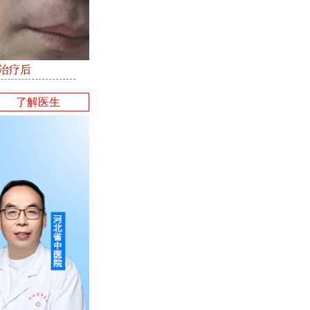
●治疗后
了解医生