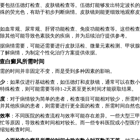
要包括伍德灯检查、皮肤镜检查等。伍德灯能够发出特定波长的
殊的荧光色，有助于初步判断病情。皮肤镜则能更细致地观察皮
如血常规、尿常规、肝肾功能检查、免疫功能检查等。这些检查
除其他可能导致色素脱失的疾病，并为后续治疗提供参考。
据病情需要，可能还需要进行皮肤活检、微量元素检测、甲状腺
了解病情，为制定个性化治疗方案提供依据。
查白癜风所需时间
需的时间并非固定不变，而是受到多种因素的影响。
少
：如果仅进行基础检查，如伍德灯和皮肤镜，通常可以在数小
特殊检查，则可能需要等待1-2天甚至更长时间才能获取结果。
度
：对于病情较为简单的患者，检查项目可能相对较少，所需时
并其他疾病的患者，则需要进行更全面的检查，所需时间自然也
效率
：不同医院的检查流程与效率可能存在差异。一些大型三甲
忙等原因，导致检查时间相对较长。而一些专科医院或小型医疗
缩短检查时间。