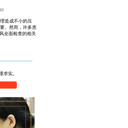
49
理造成不小的压
要。然而，许多患
癜风全面检查的相关
谨求实。