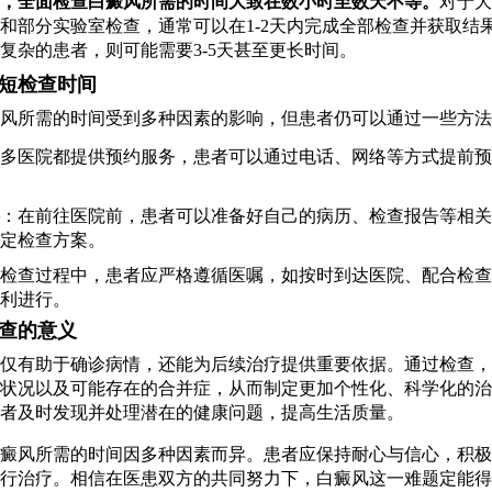
，全面检查白癜风所需的时间大致在数小时至数天不等。
对于大
和部分实验室检查，通常可以在1-2天内完成全部检查并获取结
复杂的患者，则可能需要3-5天甚至更长时间。
短检查时间
风所需的时间受到多种因素的影响，但患者仍可以通过一些方法
多医院都提供预约服务，患者可以通过电话、网络等方式提前预
：在前往医院前，患者可以准备好自己的病历、检查报告等相关
定检查方案。
检查过程中，患者应严格遵循医嘱，如按时到达医院、配合检查
利进行。
查的意义
仅有助于确诊病情，还能为后续治疗提供重要依据。通过检查，
状况以及可能存在的合并症，从而制定更加个性化、科学化的治
者及时发现并处理潜在的健康问题，提高生活质量。
癜风所需的时间因多种因素而异。患者应保持耐心与信心，积极
行治疗。相信在医患双方的共同努力下，白癜风这一难题定能得