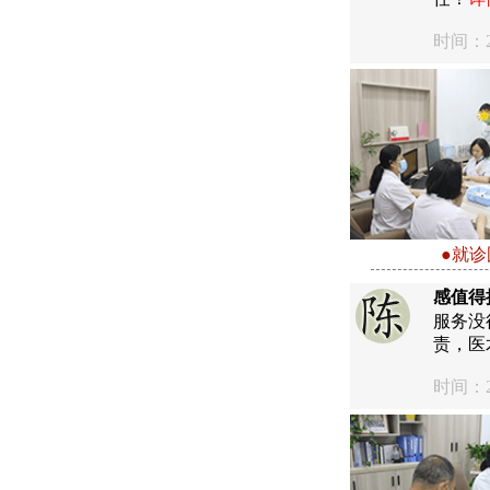
时间：20
●就诊
感值得
服务没
责，医
时间：20