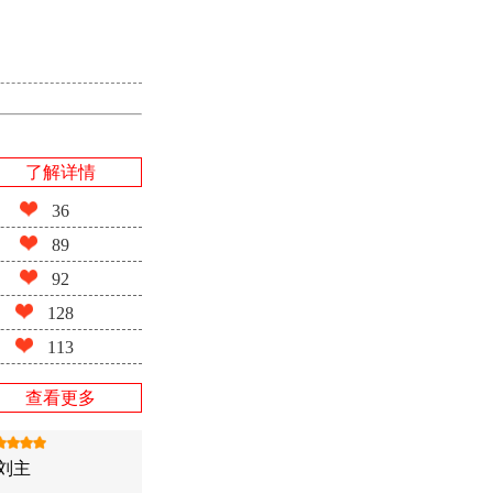
了解详情
36
89
92
128
113
查看更多
刘主