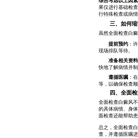
综合考虑以上因素
果仅进行基础检查
行特殊检查或病情
三、如何缩
虽然全面检查白癜
提前预约
：许
现场排队等待。
准备相关资料
快地了解病情并制
遵循医嘱
：在
等，以确保检查顺
四、全面检
全面检查白癜风不
的具体病情、身体
面检查还能帮助患
总之，全面检查白
查，并遵循医嘱进