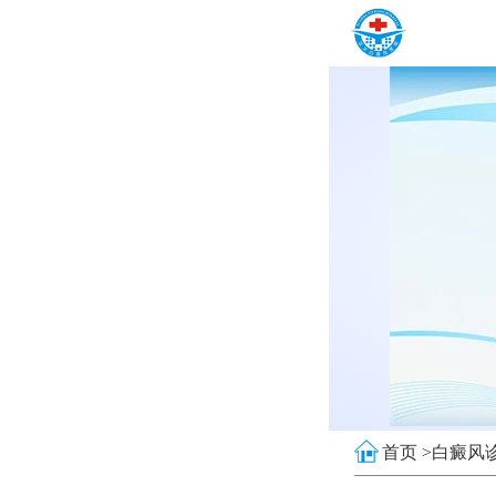
首页 >
白癜风诊