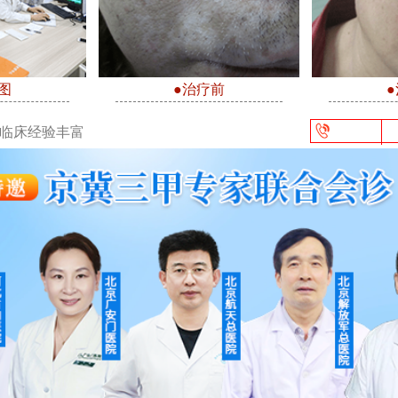
图
●治疗前
/临床经验丰富