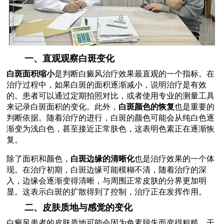
一、直观观察白斑变化
白斑面积缩小
是判断白癜风治疗效果最直观的一个指标。在
治疗过程中，如果白斑的面积逐渐减小，说明治疗是有效
的。患者可以通过定期拍照对比，或者使用专业的测量工具
来记录白斑面积的变化。此外，
白斑颜色的恢复
也是重要的
判断依据。随着治疗的进行，白斑的颜色可能会从纯白色逐
渐变为浅白色，甚至接近正常肤色，这表明色素正在逐渐恢
复。
除了面积和颜色，
白斑边缘的清晰化
也是治疗效果的一个体
现。在治疗初期，白斑边缘可能模糊不清，随着治疗的深
入，边缘会逐渐变得清晰，与周围正常皮肤的分界更加明
显。这表示白斑的扩散得到了控制，治疗正在发挥作用。
二、皮肤质地与感觉的变化
白癜风患者的皮肤质地可能会因为色素脱失而变得粗糙、干