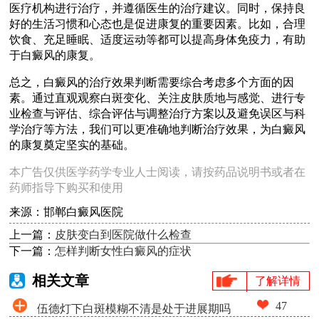
医疗机构进行治疗，并遵循医生的治疗建议。同时，保持良
好的生活习惯和心态也是促进康复的重要因素。比如，合理
饮食、充足睡眠、适度运动等都可以提高身体免疫力，有助
于白癜风的康复。
总之，白癜风的治疗效果判断需要综合考虑多个方面的因
素。通过直观观察白斑变化、关注皮肤质地与感觉、进行专
业检查与评估、综合评估与调整治疗方案以及避免误区与科
学治疗等方法，我们可以更准确地判断治疗效果，为白癜风
的康复奠定坚实的基础。
本广告仅供医学药学专业人士阅读，请按药品说明书或者在
药师指导下购买和使用
来源：邯郸白癜风医院
上一篇：
皮肤变白到医院做什么检查
下一篇：
怎样判断女性白癜风的症状
相关文章
了解详情
47
伍德灯下白斑模糊不清是处于进展期吗