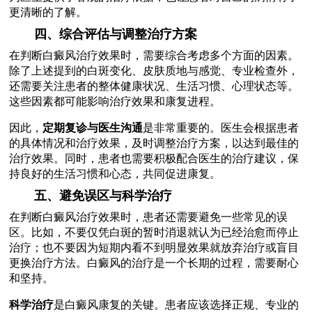
更清晰的了解。
四、综合评估与调整治疗方案
在判断白癜风治疗效果时，需要综合考虑多个方面的因素。
除了上述提到的白斑变化、皮肤质地与感觉、专业检查外，
还需要关注患者的整体健康状况、生活习惯、心理状态等。
这些因素都可能影响治疗效果和康复进程。
因此，
定期复诊与医生沟通
是非常重要的。医生会根据患者
的具体情况和治疗效果，及时调整治疗方案，以达到最佳的
治疗效果。同时，患者也需要积极配合医生的治疗建议，保
持良好的生活习惯和心态，共同促进康复。
五、避免误区与科学治疗
在判断白癜风治疗效果时，患者还需要避免一些常见的误
区。比如，不要仅凭白斑的暂时消退就认为已经治愈而停止
治疗；也不要因为短期内看不到明显效果就放弃治疗或盲目
更换治疗方法。白癜风的治疗是一个长期的过程，需要耐心
和坚持。
科学治疗
是白癜风康复的关键。患者应该选择正规、专业的