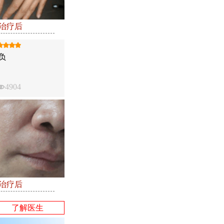
●治疗后
负
4904
●治疗后
了解医生