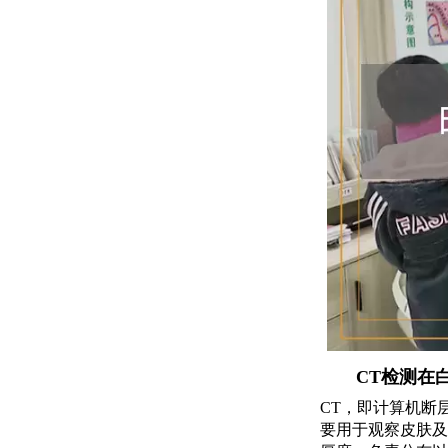
CT检测在
CT，即计算机断
要用于观察皮肤及