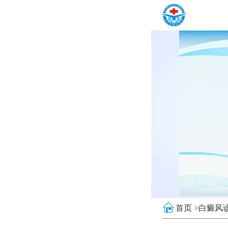
首页 >
白癜风诊