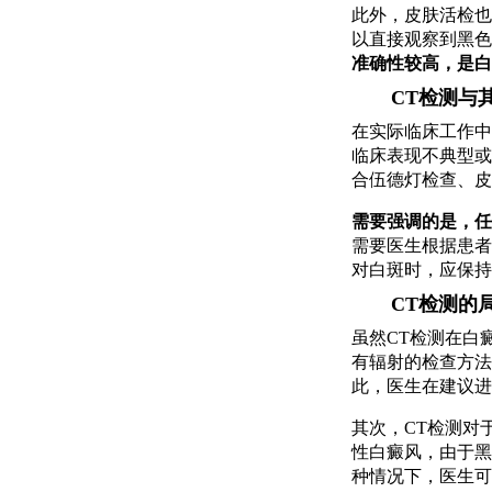
此外，皮肤活检也
以直接观察到黑色
准确性较高，是白
CT检测与
在实际临床工作中
临床表现不典型或
合伍德灯检查、皮
需要强调的是，任
需要医生根据患者
对白斑时，应保持
CT检测的
虽然CT检测在白
有辐射的检查方法
此，医生在建议进
其次，CT检测对
性白癜风，由于黑
种情况下，医生可