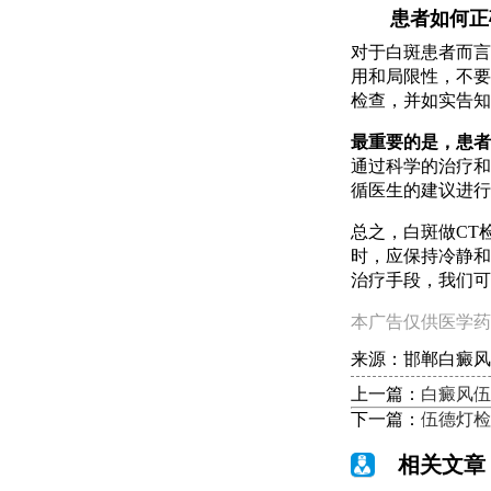
患者如何正
对于白斑患者而言
用和局限性，不要
检查，并如实告知
最重要的是，患者
通过科学的治疗和
循医生的建议进行
总之，白斑做CT
时，应保持冷静和
治疗手段，我们可
本广告仅供医学药
来源：邯郸白癜风
上一篇：
白癜风伍
下一篇：
伍德灯检
相关文章