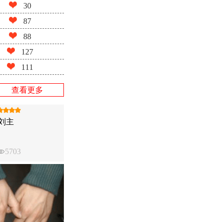
30
87
88
127
111
查看更多
刘主
5703