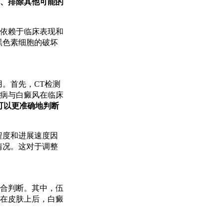
、排除其他可能的
依赖于临床表现和
黑色素细胞的破坏
。首先，CT检测
病与白癜风在临床
可以更准确地判断
程度和进展速度因
情况。这对于调整
合判断。其中，伍
在皮肤上后，白癜