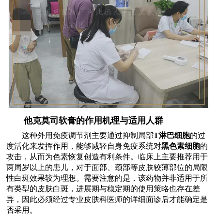
他克莫司软膏的作用机理与适用人群
这种外用免疫调节剂主要通过抑制局部
T淋巴细胞
的过
度活化来发挥作用，能够减轻自身免疫系统对
黑色素细胞
的
攻击，从而为色素恢复创造有利条件。临床上主要推荐用于
两周岁以上的患儿，对于面部、颈部等皮肤较薄部位的局限
性白斑效果较为理想。需要注意的是，该药物并非适用于所
有类型的皮肤白斑，进展期与稳定期的使用策略也存在差
异，因此必须经过专业皮肤科医师的详细面诊后才能确定是
否采用。