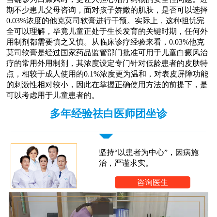
期不少患儿父母咨询，面对孩子娇嫩的肌肤，是否可以选择
0.03%浓度的他克莫司软膏进行干预。实际上，这种担忧完
全可以理解，毕竟儿童正处于生长发育的关键时期，任何外
用制剂都需要慎之又慎。从临床诊疗经验来看，0.03%他克
莫司软膏是经过国家药品监管部门批准可用于儿童白癜风治
疗的常用外用制剂，其浓度设定专门针对低龄患者的皮肤特
点，相较于成人使用的0.1%浓度更为温和，对表皮屏障功能
的刺激性相对较小，因此在掌握正确使用方法的前提下，是
可以考虑用于儿童患者的。
多年经验祛白医师团坐诊
坚持“以患者为中心”，因病施
治，严谨求实。
咨询医生