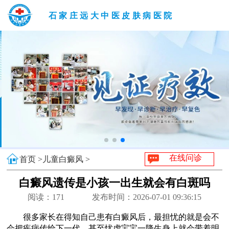
石家庄远大中医皮肤病医院
在线问诊
首页 >
儿童白癜风 >
白癜风遗传是小孩一出生就会有白斑吗
阅读：
171
发布时间：2026-07-01 09:36:15
很多家长在得知自己患有白癜风后，最担忧的就是会不
会把疾病传给下一代，甚至忧虑宝宝一降生身上就会带着明